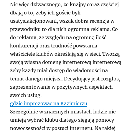
Nic więc dziwacznego, że knajpy coraz częściej
dbają o to, żeby ich goście byli
usatysfakcjonowani, wszak dobra recenzja w
przewodniku to dla nich ogromna reklama. Co
do reklamy, ze względu na ogromną ilość
konkurencji oraz trudność powstania
właściciele klubów określają się w sieci. Tworzą
swoją własną domenę internetową internetową
żeby każdy miał dostęp do wiadomości na
temat danego miejsca. Decydujący jest rozgłos,
zaprezentowanie w pozytywnych aspektach
swoich usług.
gdzie imprezowac na Kazimierzu
Szczególnie w znacznych miastach ludzie nie
umieją wybrać klubu dlatego sięgają pomocy
nowoczesności w postaci Internetu. Na takiej