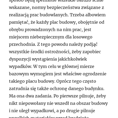
sposób będą spełnione wszelkie bardzo ściśle
wskazane, normy bezpieczeństwa związane z
realizacją prac budowlanych. Trzeba albowiem
pamiętać, że każdy plac budowy, obojętnie od
obrębu prowadzonych na nim prac, jest
miejscem niebezpiecznym dla losowego
przechodnia. Z tego powodu należy podjąć
wszystkie środki ostrożności, żeby zapobiec
dyspozycji wystąpienia jakichkolwiek
wypadków. W tym celu w głównej mierze
bazowym wymogiem jest właściwe ogrodzenie
takiego placu budowy. Oprócz tego często
zatrudnia się także ochronę danego budynku.
Ma ona dwa zadania. Po pierwsze pilnuje, żeby
nikt niepowołany nie wszedł na obszar budowy
i nie uległ wypadkowi, a po drugie pilnuje