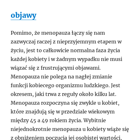
objawy
Pomimo, że menopauza łączy się nam
zazwyczaj raczej z nieprzyjemnym etapem w
życiu, jest to całkowicie normalna faza życia
każdej kobiety i w żadnym wypadku nie musi
wiązać się z frustrującymi objawami.
Menopauza nie polega na nagłej zmianie
funkcji kobiecego organizmu ludzkiego. Jest
okresem, jaki trwa z reguły około kilku lat.
Menopauza rozpoczyna się zwykle u kobiet,
które znajdują się w przedziale wiekowym
między 45 a 49 rokiem życia. Wybitnie
niejednokrotnie menopauza u kobiety wiąże się
z obniżeniem poczucia jej osobistej wartości,