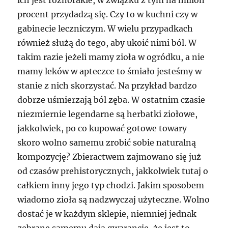
ich jest różnorakie, w związku z tym na milion
procent przydadzą się. Czy to w kuchni czy w
gabinecie leczniczym. W wielu przypadkach
również służą do tego, aby ukoić nimi ból. W
takim razie jeżeli mamy zioła w ogródku, a nie
mamy leków w apteczce to śmiało jesteśmy w
stanie z nich skorzystać. Na przykład bardzo
dobrze uśmierzają ból zęba. W ostatnim czasie
niezmiernie legendarne są herbatki ziołowe,
jakkolwiek, po co kupować gotowe towary
skoro wolno samemu zrobić sobie naturalną
kompozycję? Zbieractwem zajmowano się już
od czasów prehistorycznych, jakkolwiek tutaj o
całkiem inny jego typ chodzi. Jakim sposobem
wiadomo zioła są nadzwyczaj użyteczne. Wolno
dostać je w każdym sklepie, niemniej jednak