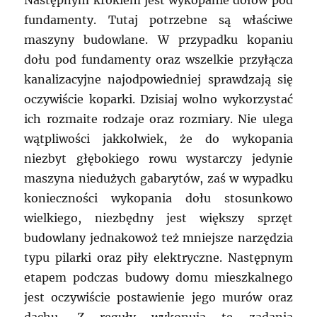
Następnym krokiem jest wykopanie dołów pod
fundamenty. Tutaj potrzebne są właściwe
maszyny budowlane. W przypadku kopaniu
dołu pod fundamenty oraz wszelkie przyłącza
kanalizacyjne najodpowiedniej sprawdzają się
oczywiście koparki. Dzisiaj wolno wykorzystać
ich rozmaite rodzaje oraz rozmiary. Nie ulega
wątpliwości jakkolwiek, że do wykopania
niezbyt głębokiego rowu wystarczy jedynie
maszyna niedużych gabarytów, zaś w wypadku
konieczności wykopania dołu stosunkowo
wielkiego, niezbędny jest większy sprzęt
budowlany jednakowoż też mniejsze narzędzia
typu pilarki oraz piły elektryczne. Następnym
etapem podczas budowy domu mieszkalnego
jest oczywiście postawienie jego murów oraz