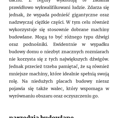
dachu. Z reguły wykonują te zadania
prawidłowo wykwalifikowani ludzie. Zdarza się
jednak, że wypada podnieść gigantyczne oraz
nadzwyczaj ciężkie części. W tym celu również
wykorzystuje się stosownie dobrane machiny
budowlane. Mogą to być różnego typu dźwigi
oraz podnośniki. Ewidentnie w wypadku
budowy domu o niezbyt znacznych rozmiarach
nie korzysta się z tych największych dźwigów.
Jednak przecież trzeba pamiętać, że są również
mniejsze machiny, które idealnie spełnią swoją
rolę. Na niedużych placach budowy nieraz
pojawia się także walec, który wspomaga w
wyrównaniu obszaru oraz oczyszczeniu go.
narzędzia budowlane