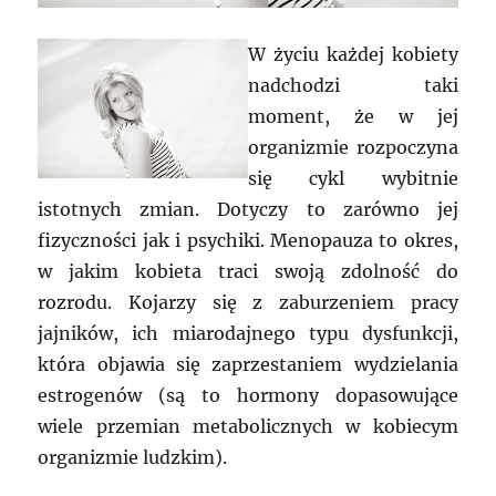
W życiu każdej kobiety
nadchodzi taki
moment, że w jej
organizmie rozpoczyna
się cykl wybitnie
istotnych zmian. Dotyczy to zarówno jej
fizyczności jak i psychiki. Menopauza to okres,
w jakim kobieta traci swoją zdolność do
rozrodu. Kojarzy się z zaburzeniem pracy
jajników, ich miarodajnego typu dysfunkcji,
która objawia się zaprzestaniem wydzielania
estrogenów (są to hormony dopasowujące
wiele przemian metabolicznych w kobiecym
organizmie ludzkim).