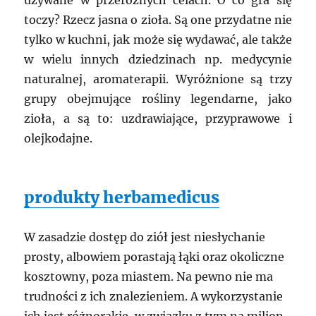
używane w przeróżnych celach. O co gra się
toczy? Rzecz jasna o zioła. Są one przydatne nie
tylko w kuchni, jak może się wydawać, ale także
w wielu innych dziedzinach np. medycynie
naturalnej, aromaterapii. Wyróżnione są trzy
grupy obejmujące rośliny legendarne, jako
zioła, a są to: uzdrawiające, przyprawowe i
olejkodajne.
produkty herbamedicus
W zasadzie dostęp do ziół jest niesłychanie
prosty, albowiem porastają łąki oraz okoliczne
kosztowny, poza miastem. Na pewno nie ma
trudności z ich znalezieniem. A wykorzystanie