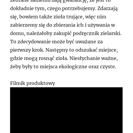
zebrane samemu dają gwarancję, że jest to
dokładnie tym, czego potrzebujemy. Zdarzają
się, bowiem także zioła trujące, więc nim
zabierzemy się do zbierania ich i używania w
domu, należałoby zakupić podręcznik zielarski.
To zdecydowanie może być uważane za
pierwszy krok. Następny to odszukać miejsce,
gdzie mogą rosnąć zioła. Niesłychanie ważne,
żeby były to miejsca ekologiczne oraz czyste.
Filmik produktowy