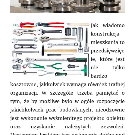
Jak wiadomo
konstrukcja
mieszkania to
przedsięwzięc
ie, które jest
nie tylko
bardzo
kosztowne, jakkolwiek wymaga również trafnej
organizacji. W szczególe trzeba pamiętać o
tym, że by możliwe było w ogóle rozpoczęcie
jakichkolwiek prac budowlanych, nieodzowne
jest wykonanie wyśmienitego projektu obiektu
oraz uzyskanie należytych zezwoleń.