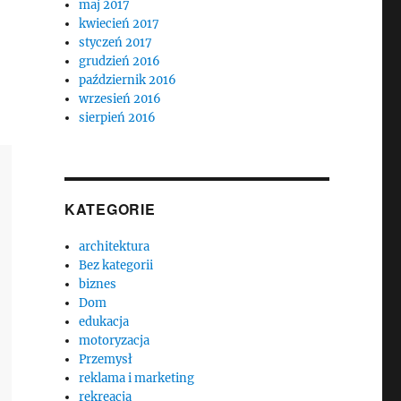
maj 2017
kwiecień 2017
styczeń 2017
grudzień 2016
październik 2016
wrzesień 2016
sierpień 2016
KATEGORIE
architektura
Bez kategorii
biznes
Dom
edukacja
motoryzacja
Przemysł
reklama i marketing
rekreacja