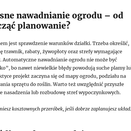
ne nawadnianie ogrodu – od
cząć planowanie?
em jest sprawdzenie warunków działki. Trzeba określić,
ię trawnik, rabaty, żywopłoty oraz strefy wymagające
dy. Automatyczne nawadnianie ogrodu nie może być
o”, bo nawet niewielkie błędy powodują suche plamy l
ktyce projekt zaczyna się od mapy ogrodu, podziału na
ania sprzętu do roślin. Warto też uwzględnić przyszłe
e nasadzenia lub rozbudowę stref wypoczynkowych.
iesz kosztownych przeróbek, jeśli dobrze zaplanujesz układ