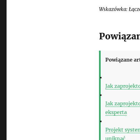
Wskazówka: Łączen
Powiązan
Powiązane ar
Jak zaprojek
Jak zaprojek
eksperta
Projekt syste
uniknąć