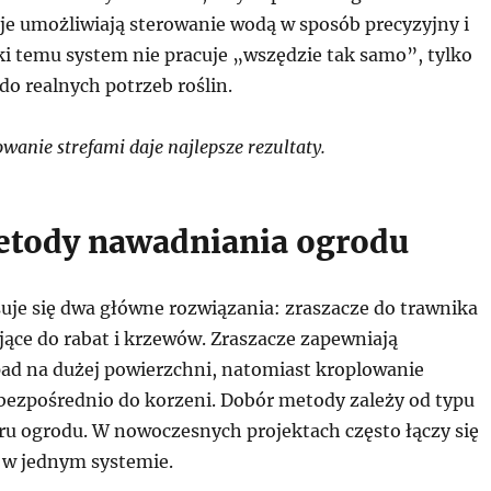
je umożliwiają sterowanie wodą w sposób precyzyjny i
ki temu system nie pracuje „wszędzie tak samo”, tylko
do realnych potrzeb roślin.
anie strefami daje najlepsze rezultaty.
tody nawadniania ogrodu
uje się dwa główne rozwiązania: zraszacze do trawnika
ujące do rabat i krzewów. Zraszacze zapewniają
d na dużej powierzchni, natomiast kroplowanie
bezpośrednio do korzeni. Dobór metody zależy od typu
eru ogrodu. W nowoczesnych projektach często łączy się
 w jednym systemie.