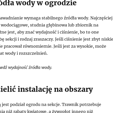
ódła wody w ogrodzie
wadnianie wymaga stabilnego źródła wody. Najczęściej
e wodociągowe, studnia głębinowa lub zbiornik na
e jest, aby znać wydajność i ciśnienie, bo to one
ę sekcji i rodzaj zraszaczy. Jeśli ciśnienie jest zbyt niskie
e pracował równomiernie. Jeśli jest za wysokie, może
at wody i rozszczelnień.
wdź wydajność źródła wody.
ielić instalację na obszary
jest podział ogrodu na sekcje. Trawnik potrzebuje
ia niż rabaty kwiatowe, a żywopłot innego niż