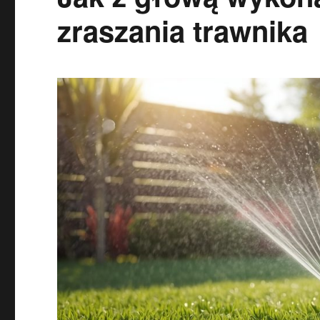
zraszania trawnika