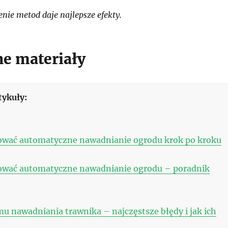
ie metod daje najlepsze efekty.
e materiały
tykuły:
tować automatyczne nawadnianie ogrodu krok po kroku
tować automatyczne nawadnianie ogrodu – poradnik
mu nawadniania trawnika – najczęstsze błędy i jak ich