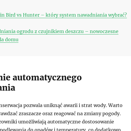
in Bird vs Hunter – który system nawadniania wybrać?
dniania ogrodu z czujnikiem deszczu – nowoczesne
dla domu
nie automatycznego
ania
serwacja pozwala uniknąć awarii i strat wody. Warto
sprawdzać zraszacze oraz reagować na zmiany pogody.
rowniki umożliwiają automatyczne dostosowanie
odlewania do opadów i temperatury, co dodatkowo