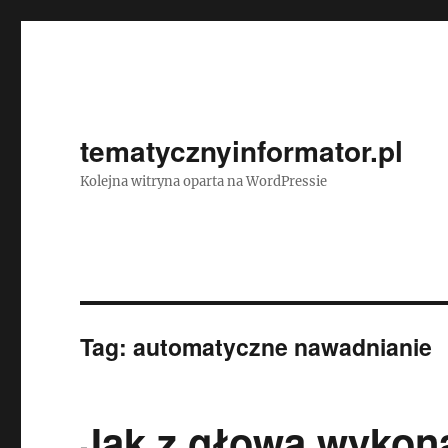
tematycznyinformator.pl
Kolejna witryna oparta na WordPressie
Tag:
automatyczne nawadnianie
Jak z głową wykon