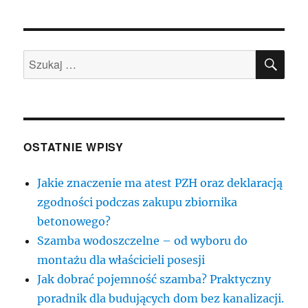
SZU
Szukaj:
OSTATNIE WPISY
Jakie znaczenie ma atest PZH oraz deklaracją
zgodności podczas zakupu zbiornika
betonowego?
Szamba wodoszczelne – od wyboru do
montażu dla właścicieli posesji
Jak dobrać pojemność szamba? Praktyczny
poradnik dla budujących dom bez kanalizacji.