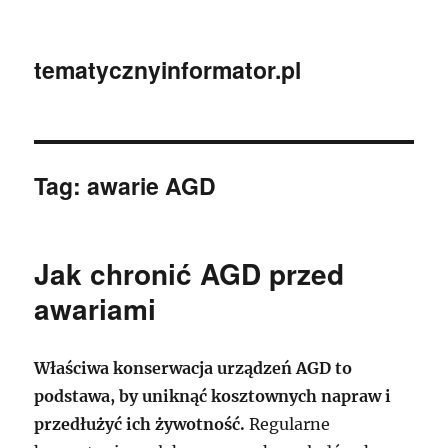
tematycznyinformator.pl
Tag:
awarie AGD
Jak chronić AGD przed
awariami
Właściwa konserwacja urządzeń AGD to
podstawa, by uniknąć kosztownych napraw i
przedłużyć ich żywotność.
Regularne