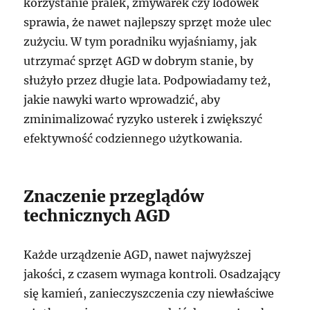
korzystanie pralek, zmywarek czy lodówek
sprawia, że nawet najlepszy sprzęt może ulec
zużyciu. W tym poradniku wyjaśniamy, jak
utrzymać sprzęt AGD w dobrym stanie, by
służyło przez długie lata. Podpowiadamy też,
jakie nawyki warto wprowadzić, aby
zminimalizować ryzyko usterek i zwiększyć
efektywność codziennego użytkowania.
Znaczenie przeglądów
technicznych AGD
Każde urządzenie AGD, nawet najwyższej
jakości, z czasem wymaga kontroli. Osadzający
się kamień, zanieczyszczenia czy niewłaściwe