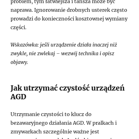
problem, tym łatwiejsza i tańsza może być
naprawa. Ignorowanie drobnych usterek często
prowadzi do konieczności kosztownej wymiany
części.
Wskazówka: jeśli urządzenie działa inaczej niż
zwykle, nie zwlekaj – wezwij technika i opisz
objawy.
Jak utrzymać czystość urządzeń
AGD
Utrzymanie czystości to klucz do
bezawaryjnego działania AGD. W pralkach i
zmywarkach szczególnie ważne jest