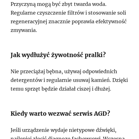
Przyczyną mogą być zbyt twarda woda.
Regularne czyszczenie filtrów i stosowanie soli
regeneracyjnej znacznie poprawia efektywność
zmywania.
Jak wydłużyć żywotność pralki?
Nie przeciążaj bębna, używaj odpowiednich
detergentów i regularnie usuwaj kamień. Dzięki
temu sprzęt będzie działał ciszej i dłużej.
Kiedy warto wezwać serwis AGD?
Jeśli urządzenie wydaje nietypowe dźwięki,
najlepiej zlecić diagnozę fachowcowi. Wczesna