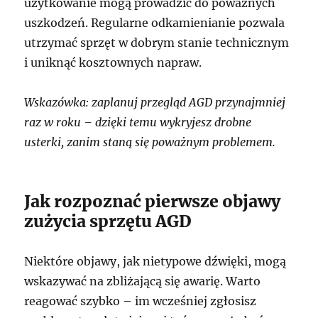
użytkowanie mogą prowadzić do poważnych
uszkodzeń. Regularne odkamienianie pozwala
utrzymać sprzęt w dobrym stanie technicznym
i uniknąć kosztownych napraw.
Wskazówka: zaplanuj przegląd AGD przynajmniej
raz w roku – dzięki temu wykryjesz drobne
usterki, zanim staną się poważnym problemem.
Jak rozpoznać pierwsze objawy
zużycia sprzętu AGD
Niektóre objawy, jak nietypowe dźwięki, mogą
wskazywać na zbliżającą się awarię. Warto
reagować szybko – im wcześniej zgłosisz