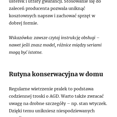
usterek i utraty gwarancji. Stosowanie się do
zaleceń producenta pozwala uniknąć
kosztownych napraw i zachować sprzęt w
dobrej formie.
Wskazówka: zawsze czytaj instrukcję obsługi –
nawet jeśli znasz model, różnice między seriami
mogą być istotne.
Rutyna konserwacyjna w domu
Regularne wietrzenie pralek to podstawa
codziennej troski o AGD. Warto także zwracać
uwagę na drobne szczegóły – np. stan wtyczek.
Dzięki temu unikniesz niespodziewanych