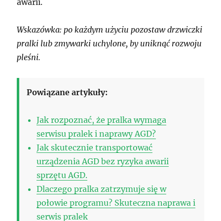
awarii.
Wskazówka: po każdym użyciu pozostaw drzwiczki
pralki lub zmywarki uchylone, by uniknąć rozwoju
pleśni.
Powiązane artykuły:
Jak rozpoznać, że pralka wymaga
serwisu pralek i naprawy AGD?
Jak skutecznie transportować
urządzenia AGD bez ryzyka awarii
sprzętu AGD.
Dlaczego pralka zatrzymuje się w
połowie programu? Skuteczna naprawa i
serwis pralek