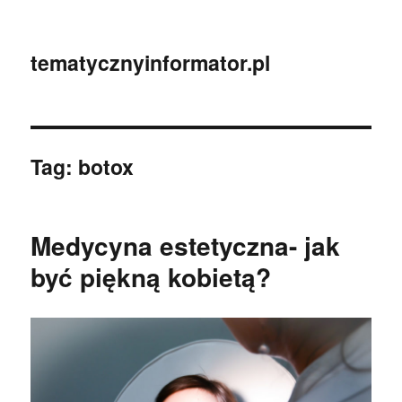
tematycznyinformator.pl
Tag:
botox
Medycyna estetyczna- jak
być piękną kobietą?