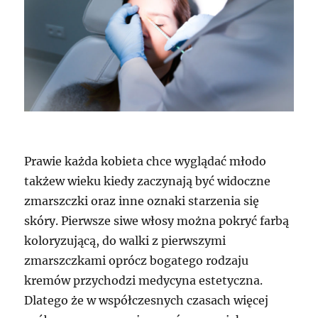
Prawie każda kobieta chce wyglądać młodo
takżew wieku kiedy zaczynają być widoczne
zmarszczki oraz inne oznaki starzenia się
skóry. Pierwsze siwe włosy można pokryć farbą
koloryzującą, do walki z pierwszymi
zmarszczkami oprócz bogatego rodzaju
kremów przychodzi medycyna estetyczna.
Dlatego że w współczesnych czasach więcej