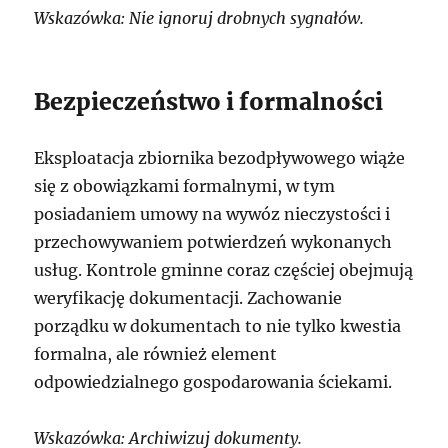
Wskazówka: Nie ignoruj drobnych sygnałów.
Bezpieczeństwo i formalności
Eksploatacja zbiornika bezodpływowego wiąże
się z obowiązkami formalnymi, w tym
posiadaniem umowy na wywóz nieczystości i
przechowywaniem potwierdzeń wykonanych
usług. Kontrole gminne coraz częściej obejmują
weryfikację dokumentacji. Zachowanie
porządku w dokumentach to nie tylko kwestia
formalna, ale również element
odpowiedzialnego gospodarowania ściekami.
Wskazówka: Archiwizuj dokumenty.