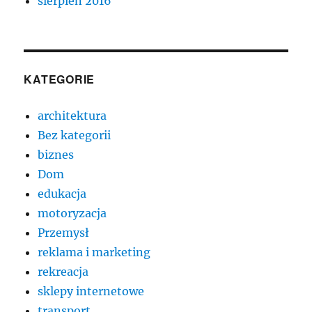
sierpień 2016
KATEGORIE
architektura
Bez kategorii
biznes
Dom
edukacja
motoryzacja
Przemysł
reklama i marketing
rekreacja
sklepy internetowe
transport