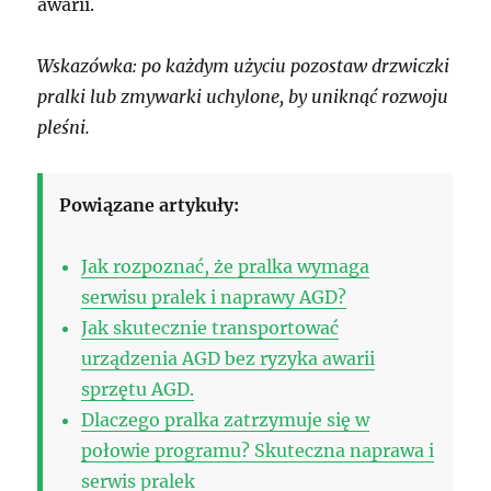
awarii.
Wskazówka: po każdym użyciu pozostaw drzwiczki
pralki lub zmywarki uchylone, by uniknąć rozwoju
pleśni.
Powiązane artykuły:
Jak rozpoznać, że pralka wymaga
serwisu pralek i naprawy AGD?
Jak skutecznie transportować
urządzenia AGD bez ryzyka awarii
sprzętu AGD.
Dlaczego pralka zatrzymuje się w
połowie programu? Skuteczna naprawa i
serwis pralek