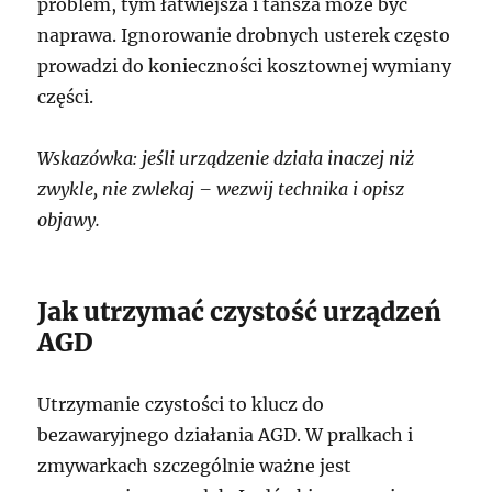
problem, tym łatwiejsza i tańsza może być
naprawa. Ignorowanie drobnych usterek często
prowadzi do konieczności kosztownej wymiany
części.
Wskazówka: jeśli urządzenie działa inaczej niż
zwykle, nie zwlekaj – wezwij technika i opisz
objawy.
Jak utrzymać czystość urządzeń
AGD
Utrzymanie czystości to klucz do
bezawaryjnego działania AGD. W pralkach i
zmywarkach szczególnie ważne jest