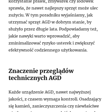
korzystanie pralek, zmywarek czy lodówek
sprawia, że nawet najlepszy sprzęt może ulec
zużyciu. W tym poradniku wyjaśniamy, jak
utrzymać sprzęt AGD w dobrym stanie, by
służyło przez długie lata. Podpowiadamy też,
jakie nawyki warto wprowadzić, aby
zminimalizować ryzyko usterek i zwiększyć
efektywność codziennego użytkowania.
Znaczenie przeglądów
technicznych AGD
Każde urządzenie AGD, nawet najwyższej
jakości, z czasem wymaga kontroli. Osadzający
się kamień, zanieczyszczenia czy niewłaściwe