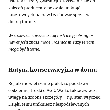
usterek i utraty gwarancji. Stosowanie się do
zaleceń producenta pozwala uniknąć
kosztownych napraw i zachować sprzęt w
dobrej formie.
Wskazówka: zawsze czytaj instrukcję obsługi –
nawet jeśli znasz model, różnice między seriami
mogą być istotne.
Rutyna konserwacyjna w domu
Regularne wietrzenie pralek to podstawa
codziennej troski o AGD. Warto także zwracać
uwagę na drobne szczegóły – np. stan wtyczek.
Dzięki temu unikniesz niespodziewanych