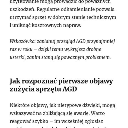
użytkowanie mogą prowadzić do poważnych
uszkodzeń. Regularne odkamienianie pozwala
utrzymać sprzęt w dobrym stanie technicznym
i uniknąć kosztownych napraw.
Wskazówka: zaplanuj przegląd AGD przynajmniej
raz w roku – dzięki temu wykryjesz drobne
usterki, zanim staną się poważnym problemem.
Jak rozpoznać pierwsze objawy
zużycia sprzętu AGD
Niektóre objawy, jak nietypowe dźwięki, mogą
wskazywać na zbliżającą się awarię. Warto
reagować szybko – im wcześniej zgłosisz