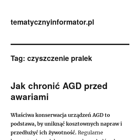
tematycznyinformator.pl
Tag:
czyszczenie pralek
Jak chronić AGD przed
awariami
Właściwa konserwacja urządzeń AGD to
podstawa, by uniknąć kosztownych napraw i
przedłużyć ich żywotność.
Regularne