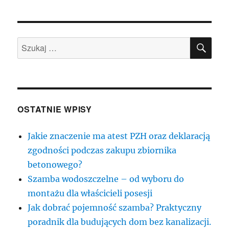
SZU
Szukaj:
OSTATNIE WPISY
Jakie znaczenie ma atest PZH oraz deklaracją
zgodności podczas zakupu zbiornika
betonowego?
Szamba wodoszczelne – od wyboru do
montażu dla właścicieli posesji
Jak dobrać pojemność szamba? Praktyczny
poradnik dla budujących dom bez kanalizacji.