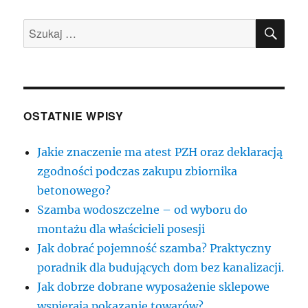
SZU
Szukaj:
OSTATNIE WPISY
Jakie znaczenie ma atest PZH oraz deklaracją
zgodności podczas zakupu zbiornika
betonowego?
Szamba wodoszczelne – od wyboru do
montażu dla właścicieli posesji
Jak dobrać pojemność szamba? Praktyczny
poradnik dla budujących dom bez kanalizacji.
Jak dobrze dobrane wyposażenie sklepowe
wspierają pokazanie towarów?