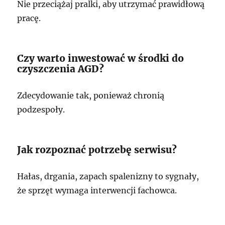
Nie przeciążaj pralki, aby utrzymać prawidłową
pracę.
Czy warto inwestować w środki do
czyszczenia AGD?
Zdecydowanie tak, ponieważ chronią
podzespoły.
Jak rozpoznać potrzebę serwisu?
Hałas, drgania, zapach spalenizny to sygnały,
że sprzęt wymaga interwencji fachowca.