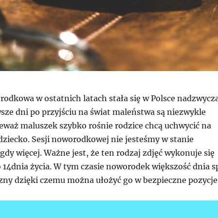
rodkowa w ostatnich latach stała się w Polsce nadzwycza
sze dni po przyjściu na świat maleństwa są niezwykle
eważ maluszek szybko rośnie rodzice chcą uchwycić na
dziecko. Sesji noworodkowej nie jesteśmy w stanie
gdy więcej. Ważne jest, że ten rodzaj zdjęć wykonuje się
 14dnia życia. W tym czasie noworodek większość dnia s
yczny dzięki czemu można ułożyć go w bezpieczne pozycje