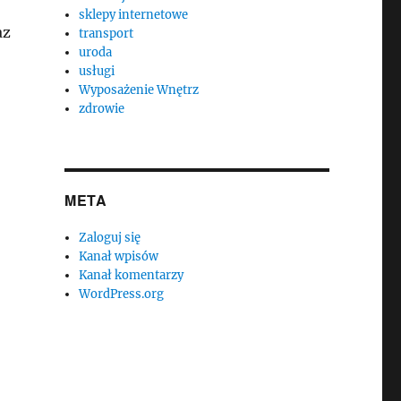
sklepy internetowe
az
transport
uroda
usługi
Wyposażenie Wnętrz
zdrowie
META
Zaloguj się
Kanał wpisów
Kanał komentarzy
WordPress.org