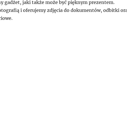
y gadżet, jaki także może być pięknym prezentem.
otografią i oferujemy zdjęcia do dokumentów, odbitki or
ciowe.