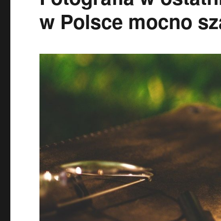
w Polsce mocno s