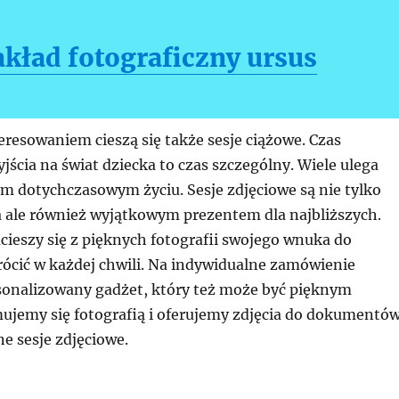
akład fotograficzny ursus
resowaniem cieszą się także sesje ciążowe. Czas
jścia na świat dziecka to czas szczególny. Wiele ulega
m dotychczasowym życiu. Sesje zdjęciowe są nie tylko
a ale również wyjątkowym prezentem dla najbliższych.
ucieszy się z pięknych fotografii swojego wnuka do
rócić w każdej chwili. Na indywidualne zamówienie
onalizowany gadżet, który też może być pięknym
ujemy się fotografią i oferujemy zdjęcia do dokumentów
ne sesje zdjęciowe.