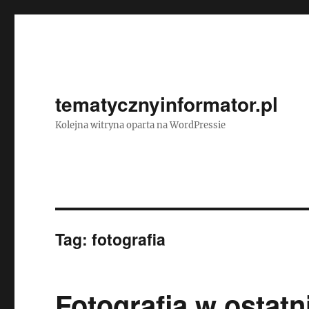
tematycznyinformator.pl
Kolejna witryna oparta na WordPressie
Tag:
fotografia
Fotografia w ostatn