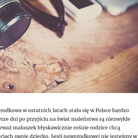
rodkowa w ostatnich latach stała się w Polsce bardzo
sze dni po przyjściu na świat maleństwa są niezwykle
eważ maluszek błyskawicznie rośnie rodzice chcą
ęciach swoje dziecko. Sesji noworodkowej nie jesteśmy w