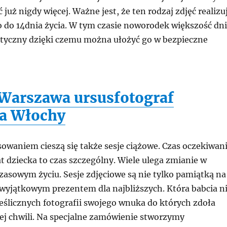
 już nigdy więcej. Ważne jest, że ten rodzaj zdjęć realizu
ko do 14dnia życia. W tym czasie noworodek większość dn
lastyczny dzięki czemu można ułożyć go w bezpieczne
 Warszawa ursus
fotograf
a Włochy
owaniem cieszą się także sesje ciążowe. Czas oczekiwan
at dziecka to czas szczególny. Wiele ulega zmianie w
asowym życiu. Sesje zdjęciowe są nie tylko pamiątką na
 wyjątkowym prezentem dla najbliższych. Która babcia n
ześlicznych fotografii swojego wnuka do których zdoła
ej chwili. Na specjalne zamówienie stworzymy