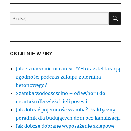
SZU
Szukaj:
OSTATNIE WPISY
Jakie znaczenie ma atest PZH oraz deklaracją
zgodności podczas zakupu zbiornika
betonowego?
Szamba wodoszczelne – od wyboru do
montażu dla właścicieli posesji
Jak dobrać pojemność szamba? Praktyczny
poradnik dla budujących dom bez kanalizacji.
Jak dobrze dobrane wyposażenie sklepowe