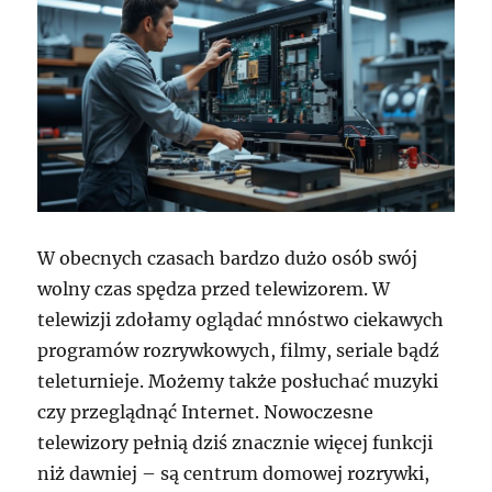
W obecnych czasach bardzo dużo osób swój
wolny czas spędza przed telewizorem. W
telewizji zdołamy oglądać mnóstwo ciekawych
programów rozrywkowych, filmy, seriale bądź
teleturnieje. Możemy także posłuchać muzyki
czy przeglądnąć Internet. Nowoczesne
telewizory pełnią dziś znacznie więcej funkcji
niż dawniej – są centrum domowej rozrywki,