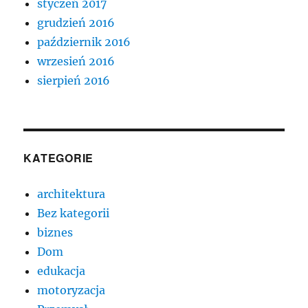
styczeń 2017
grudzień 2016
październik 2016
wrzesień 2016
sierpień 2016
KATEGORIE
architektura
Bez kategorii
biznes
Dom
edukacja
motoryzacja