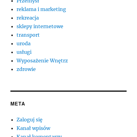
Przemysł
reklama i marketing
rekreacja
sklepy internetowe
transport
uroda
usługi
Wyposażenie Wnętrz
zdrowie
META
Zaloguj się
Kanał wpisów
Kanał komentarzy