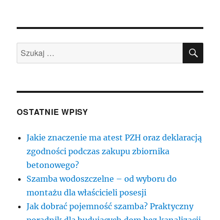
SZU
Szukaj:
OSTATNIE WPISY
Jakie znaczenie ma atest PZH oraz deklaracją
zgodności podczas zakupu zbiornika
betonowego?
Szamba wodoszczelne – od wyboru do
montażu dla właścicieli posesji
Jak dobrać pojemność szamba? Praktyczny