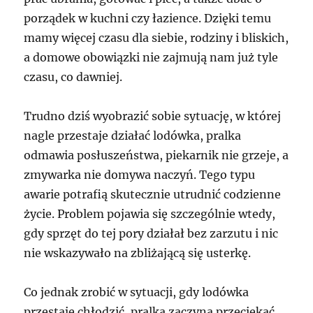
porządek w kuchni czy łazience. Dzięki temu
mamy więcej czasu dla siebie, rodziny i bliskich,
a domowe obowiązki nie zajmują nam już tyle
czasu, co dawniej.
Trudno dziś wyobrazić sobie sytuację, w której
nagle przestaje działać lodówka, pralka
odmawia posłuszeństwa, piekarnik nie grzeje, a
zmywarka nie domywa naczyń. Tego typu
awarie potrafią skutecznie utrudnić codzienne
życie. Problem pojawia się szczególnie wtedy,
gdy sprzęt do tej pory działał bez zarzutu i nic
nie wskazywało na zbliżającą się usterkę.
Co jednak zrobić w sytuacji, gdy lodówka
przestaje chłodzić, pralka zaczyna przeciekać,