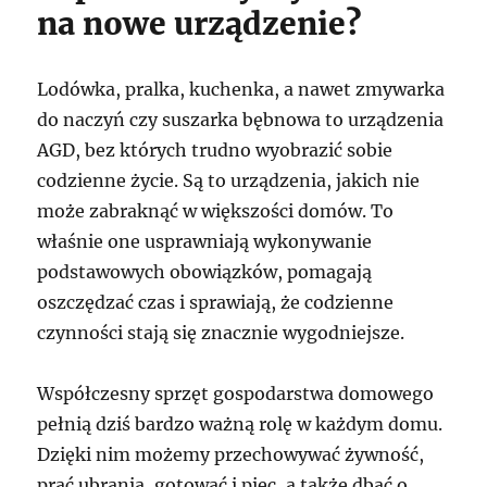
na nowe urządzenie?
Lodówka, pralka, kuchenka, a nawet zmywarka
do naczyń czy suszarka bębnowa to urządzenia
AGD, bez których trudno wyobrazić sobie
codzienne życie. Są to urządzenia, jakich nie
może zabraknąć w większości domów. To
właśnie one usprawniają wykonywanie
podstawowych obowiązków, pomagają
oszczędzać czas i sprawiają, że codzienne
czynności stają się znacznie wygodniejsze.
Współczesny sprzęt gospodarstwa domowego
pełnią dziś bardzo ważną rolę w każdym domu.
Dzięki nim możemy przechowywać żywność,
prać ubrania, gotować i piec, a także dbać o