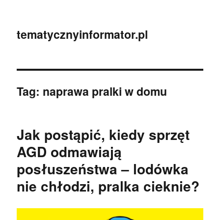
tematycznyinformator.pl
Tag:
naprawa pralki w domu
Jak postąpić, kiedy sprzęt
AGD odmawiają
posłuszeństwa – lodówka
nie chłodzi, pralka cieknie?