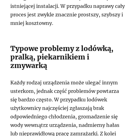
istniejącej instalacji. W przypadku naprawy cały
proces jest zwykle znacznie prostszy, szybszy i
mniej kosztowny.
Typowe problemy z lodówką,
pralką, piekarnikiem i
zmywarką
Każdy rodzaj urządzenia może ulegać innym
usterkom, jednak część problemów powtarza
się bardzo często. W przypadku lodówek
użytkownicy najczęściej zgłaszają brak
odpowiedniego chłodzenia, gromadzenie się
wody wewnątrz urządzenia, nadmierny hałas
lub nieprawidłową pracę zamrażarki. Z kolei