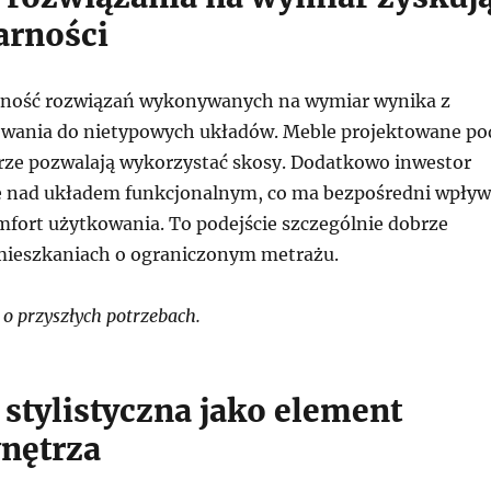
arności
rność rozwiązań wykonywanych na wymiar wynika z
owania do nietypowych układów. Meble projektowane po
ze pozwalają wykorzystać skosy. Dodatkowo inwestor
ę nad układem funkcjonalnym, co ma bezpośredni wpływ
mfort użytkowania. To podejście szczególnie dobrze
mieszkaniach o ograniczonym metrażu.
o przyszłych potrzebach.
 stylistyczna jako element
wnętrza