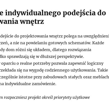
e indywidualnego podejścia do
wania wnętrz
dejście do projektowania wnętrz polega na uwzględnien
czeń, a nie na powielaniu gotowych schematów. Każde
żdy dom różni się układem, dlatego rozwiązania
dko sprawdzają się w dłuższej perspektywie.
 oparciu o realne potrzeby pozwala zapewnić logiczny
 przekłada się na wygodę codziennego użytkowania. Takie
zczególnie istotne przy zabudowach stałych oraz meblac
a indywidualne zamówienie.
 rozpoczniesz projekt określ priorytety użytkowe