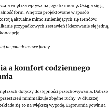
yczna wnętrza wpływa na jego harmonię. Osiąga się ją
alność form. Wnętrza projektowane w sposób
ostają aktualne mimo zmieniających się trendów.
nikanie przypadkowych zestawień i kierowanie się jedną,
 koncepcją.
iaj na ponadczasowe formy.
a a komfort codziennego
ania
nętrzach dotyczy dostępności przechowywania. Dobrze
przestrzeń minimalizuje zbędne ruchy. W dłuższej
zekłada się to na większą wygodę. Ergonomia powinna