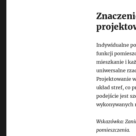
Znaczeni
projekto
Indywidualne po
funkcji pomiesz
mieszkanie i ka
uniwersalne rza
Projektowanie w
układ stref, co
podejście jest s
wykonywanych n
Wskazówka: Zanim
pomieszczenia.