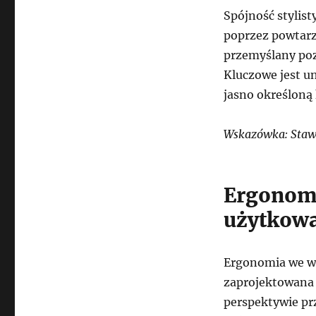
Spójność stylist
poprzez powtarz
przemyślany poz
Kluczowe jest u
jasno określoną
Wskazówka: Staw
Ergonomi
użytkow
Ergonomia we w
zaprojektowana 
perspektywie pr