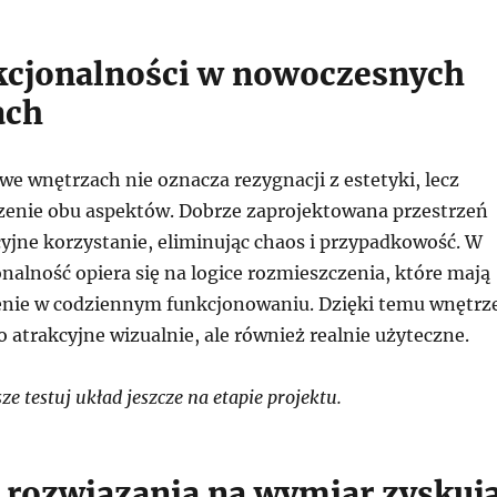
kcjonalności w nowoczesnych
ach
e wnętrzach nie oznacza rezygnacji z estetyki, lecz
enie obu aspektów. Dobrze zaprojektowana przestrzeń
cyjne korzystanie, eliminując chaos i przypadkowość. W
nalność opiera się na logice rozmieszczenia, które mają
nie w codziennym funkcjonowaniu. Dzięki temu wnętrz
ko atrakcyjne wizualnie, ale również realnie użyteczne.
 testuj układ jeszcze na etapie projektu.
 rozwiązania na wymiar zyskuj