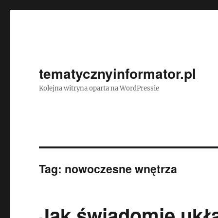
tematycznyinformator.pl
Kolejna witryna oparta na WordPressie
Tag:
nowoczesne wnętrza
Jak świadomie ukł