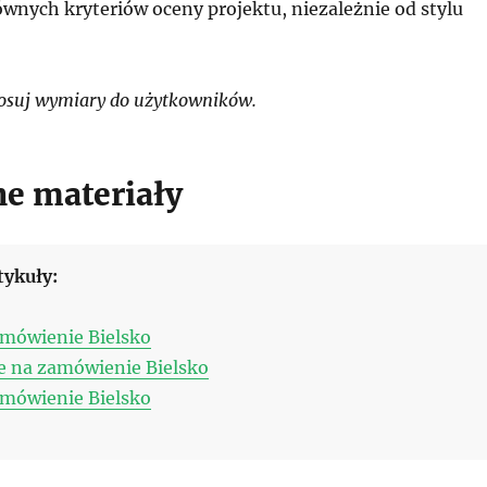
wnych kryteriów oceny projektu, niezależnie od stylu
osuj wymiary do użytkowników.
e materiały
tykuły:
amówienie Bielsko
e na zamówienie Bielsko
amówienie Bielsko