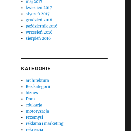
maj 2017
kwiecień 2017
styczeń 2017
grudzień 2016
październik 2016
wrzesień 2016
sierpień 2016
KATEGORIE
architektura
Bez kategorii
biznes
Dom
edukacja
motoryzacja
Przemysł
reklama i marketing
rekreacja