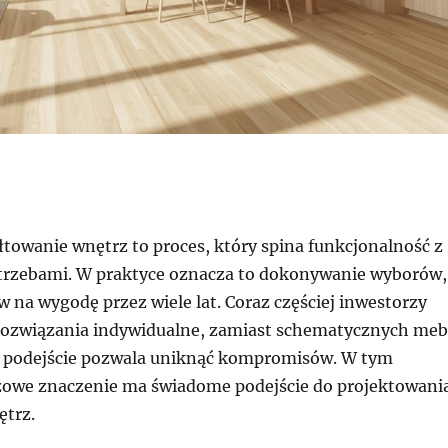
towanie wnętrz to proces, który spina funkcjonalność z
trzebami. W praktyce oznacza to dokonywanie wyborów,
 na wygodę przez wiele lat. Coraz częściej inwestorzy
 rozwiązania indywidualne, zamiast schematycznych meb
 podejście pozwala uniknąć kompromisów. W tym
zowe znaczenie ma świadome podejście do projektowani
trz.