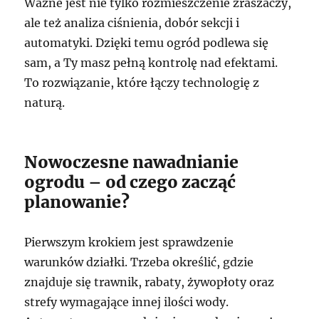
Ważne jest nie tylko rozmieszczenie zraszaczy,
ale też analiza ciśnienia, dobór sekcji i
automatyki. Dzięki temu ogród podlewa się
sam, a Ty masz pełną kontrolę nad efektami.
To rozwiązanie, które łączy technologię z
naturą.
Nowoczesne nawadnianie
ogrodu – od czego zacząć
planowanie?
Pierwszym krokiem jest sprawdzenie
warunków działki. Trzeba określić, gdzie
znajduje się trawnik, rabaty, żywopłoty oraz
strefy wymagające innej ilości wody.