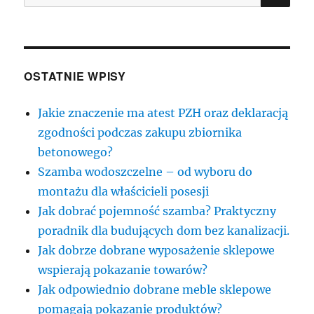
OSTATNIE WPISY
Jakie znaczenie ma atest PZH oraz deklaracją
zgodności podczas zakupu zbiornika
betonowego?
Szamba wodoszczelne – od wyboru do
montażu dla właścicieli posesji
Jak dobrać pojemność szamba? Praktyczny
poradnik dla budujących dom bez kanalizacji.
Jak dobrze dobrane wyposażenie sklepowe
wspierają pokazanie towarów?
Jak odpowiednio dobrane meble sklepowe
pomagają pokazanie produktów?