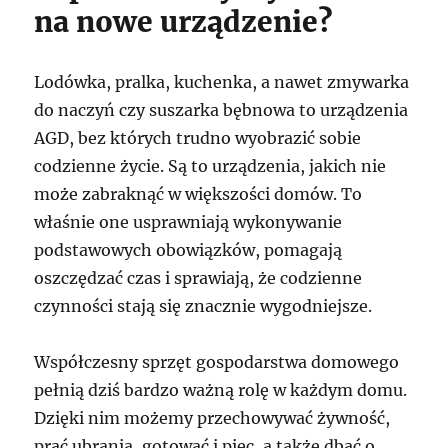
na nowe urządzenie?
Lodówka, pralka, kuchenka, a nawet zmywarka
do naczyń czy suszarka bębnowa to urządzenia
AGD, bez których trudno wyobrazić sobie
codzienne życie. Są to urządzenia, jakich nie
może zabraknąć w większości domów. To
właśnie one usprawniają wykonywanie
podstawowych obowiązków, pomagają
oszczędzać czas i sprawiają, że codzienne
czynności stają się znacznie wygodniejsze.
Współczesny sprzęt gospodarstwa domowego
pełnią dziś bardzo ważną rolę w każdym domu.
Dzięki nim możemy przechowywać żywność,
prać ubrania, gotować i piec, a także dbać o