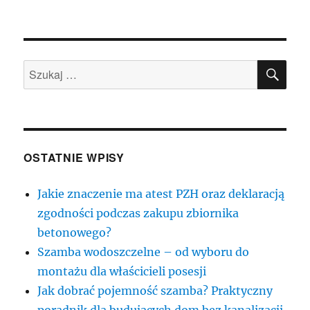
SZU
Szukaj:
OSTATNIE WPISY
Jakie znaczenie ma atest PZH oraz deklaracją
zgodności podczas zakupu zbiornika
betonowego?
Szamba wodoszczelne – od wyboru do
montażu dla właścicieli posesji
Jak dobrać pojemność szamba? Praktyczny