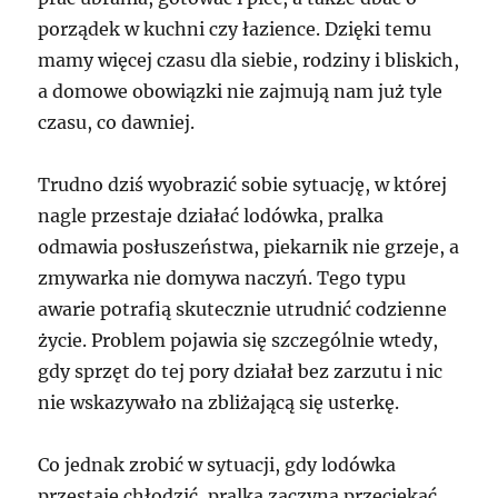
porządek w kuchni czy łazience. Dzięki temu
mamy więcej czasu dla siebie, rodziny i bliskich,
a domowe obowiązki nie zajmują nam już tyle
czasu, co dawniej.
Trudno dziś wyobrazić sobie sytuację, w której
nagle przestaje działać lodówka, pralka
odmawia posłuszeństwa, piekarnik nie grzeje, a
zmywarka nie domywa naczyń. Tego typu
awarie potrafią skutecznie utrudnić codzienne
życie. Problem pojawia się szczególnie wtedy,
gdy sprzęt do tej pory działał bez zarzutu i nic
nie wskazywało na zbliżającą się usterkę.
Co jednak zrobić w sytuacji, gdy lodówka
przestaje chłodzić, pralka zaczyna przeciekać,