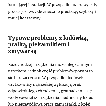
istniejącej instalacji. W przypadku naprawy cały
proces jest zwykle znacznie prostszy, szybszy i
mniej kosztowny.
Typowe problemy z lodówką,
pralką, piekarnikiem i
zmywarką
Każdy rodzaj urządzenia może ulegać innym
usterkom, jednak część problemów powtarza
się bardzo często. W przypadku lodówek
użytkownicy najczęściej zgłaszają brak
odpowiedniego chłodzenia, gromadzenie się
wody wewnątrz urządzenia, nadmierny hałas
lub nieprawidłową pracę zamrażarki. Z kolei