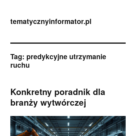
tematycznyinformator.pl
Tag:
predykcyjne utrzymanie
ruchu
Konkretny poradnik dla
branży wytwórczej