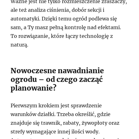
Ważne jest nie tylko rozmieszczenie zraszaczy,
ale też analiza ciśnienia, dobór sekcji i
automatyki. Dzięki temu ogród podlewa się
sam, a Ty masz pełną kontrolę nad efektami.
To rozwiązanie, które łączy technologię z
naturą.
Nowoczesne nawadnianie
ogrodu – od czego zacząć
planowanie?
Pierwszym krokiem jest sprawdzenie
warunków działki. Trzeba określić, gdzie
znajduje się trawnik, rabaty, żywopłoty oraz
strefy wymagające innej ilości wody.