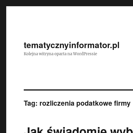
tematycznyinformator.pl
Kolejna witryna oparta na WordPressie
Tag:
rozliczenia podatkowe firmy
Jak świadomie wyb