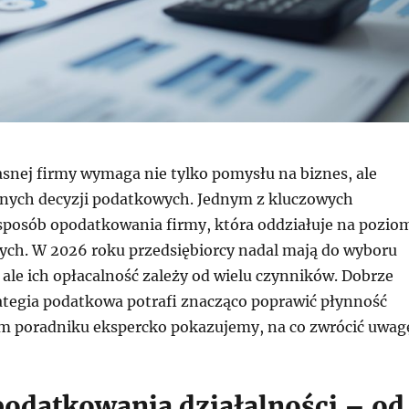
snej firmy wymaga nie tylko pomysłu na biznes, ale
nych decyzji podatkowych. Jednym z kluczowych
sposób opodatkowania firmy, która oddziałuje na pozio
nych. W 2026 roku przedsiębiorcy nadal mają do wyboru
 ale ich opłacalność zależy od wielu czynników. Dobrze
tegia podatkowa potrafi znacząco poprawić płynność
m poradniku ekspercko pokazujemy, na co zwrócić uwag
odatkowania działalności – od