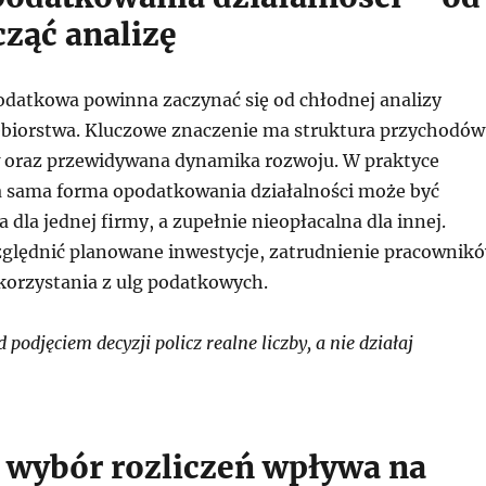
cząć analizę
odatkowa powinna zaczynać się od chłodnej analizy
iębiorstwa. Kluczowe znaczenie ma struktura przychodów
 oraz przewidywana dynamika rozwoju. W praktyce
ta sama forma opodatkowania działalności może być
 dla jednej firmy, a zupełnie nieopłacalna dla innej.
ględnić planowane inwestycje, zatrudnienie pracownik
korzystania z ulg podatkowych.
podjęciem decyzji policz realne liczby, a nie działaj
 wybór rozliczeń wpływa na