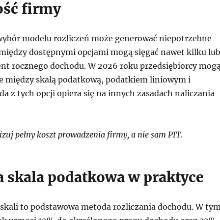
ść firmy
wybór modelu rozliczeń może generować niepotrzebne
 między dostępnymi opcjami mogą sięgać nawet kilku lu
ent rocznego dochodu. W 2026 roku przedsiębiorcy mog
e między skalą podatkową, podatkiem liniowym i
da z tych opcji opiera się na innych zasadach naliczania
zuj pełny koszt prowadzenia firmy, a nie sam PIT.
ła skala podatkowa w praktyce
skali to podstawowa metoda rozliczania dochodu. W ty