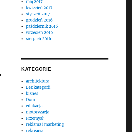
maj 2017
kwiecień 2017
styczeń 2017
grudzień 2016
październik 2016
wrzesień 2016
sierpień 2016
KATEGORIE
o
architektura
Bez kategorii
biznes
Dom
edukacja
motoryzacja
Przemysł
reklama i marketing
rekreacja