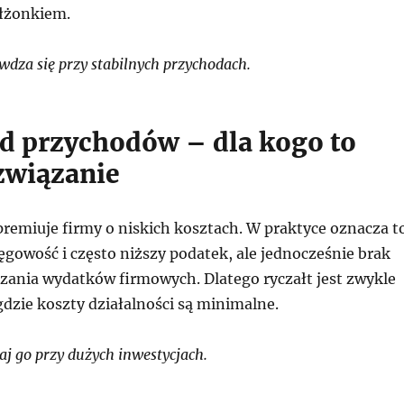
ałżonkiem.
dza się przy stabilnych przychodach.
od przychodów – dla kogo to
związanie
premiuje firmy o niskich kosztach. W praktyce oznacza t
gowość i często niższy podatek, ale jednocześnie brak
czania wydatków firmowych. Dlatego ryczałt jest zwykle
dzie koszty działalności są minimalne.
j go przy dużych inwestycjach.