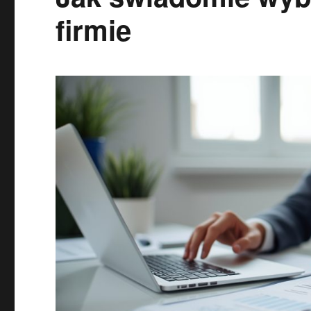
firmie