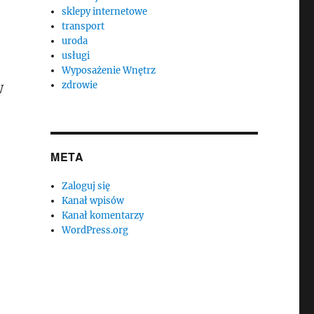
sklepy internetowe
transport
uroda
usługi
Wyposażenie Wnętrz
zdrowie
W
META
Zaloguj się
Kanał wpisów
Kanał komentarzy
WordPress.org