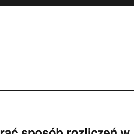
rać sposób rozliczeń w