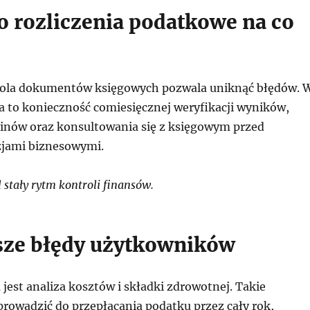
 o rozliczenia podatkowe na co
rola dokumentów księgowych pozwala uniknąć błędów. 
a to konieczność comiesięcznej weryfikacji wyników,
inów oraz konsultowania się z księgowym przed
zjami biznesowymi.
stały rytm kontroli finansów.
sze błędy użytkowników
jest analiza kosztów i składki zdrowotnej. Takie
prowadzić do przepłacania podatku przez cały rok,