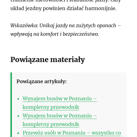
układ jezdny powinien działać harmonijnie.
Wskazówka: Unikaj jazdy na zużytych oponach –
wpływają na komfort i bezpieczeństwo.
Powiązane materiały
Powiązane artykuły:
Wynajem busów w Poznaniu –
kompletny przewodnik
Wynajem busów w Poznaniu –
kompletny przewodnik
Przewóz osób w Poznaniu – wszystko co