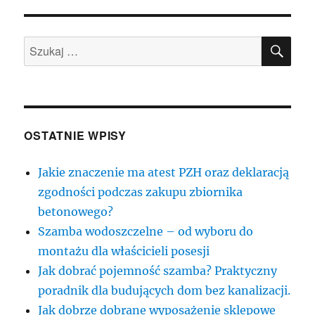
SZU
Szukaj:
OSTATNIE WPISY
Jakie znaczenie ma atest PZH oraz deklaracją
zgodności podczas zakupu zbiornika
betonowego?
Szamba wodoszczelne – od wyboru do
montażu dla właścicieli posesji
Jak dobrać pojemność szamba? Praktyczny
poradnik dla budujących dom bez kanalizacji.
Jak dobrze dobrane wyposażenie sklepowe