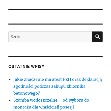
SZU
Szukaj:
OSTATNIE WPISY
Jakie znaczenie ma atest PZH oraz deklaracją
zgodności podczas zakupu zbiornika
betonowego?
Szamba wodoszczelne – od wyboru do
montażu dla właścicieli posesji