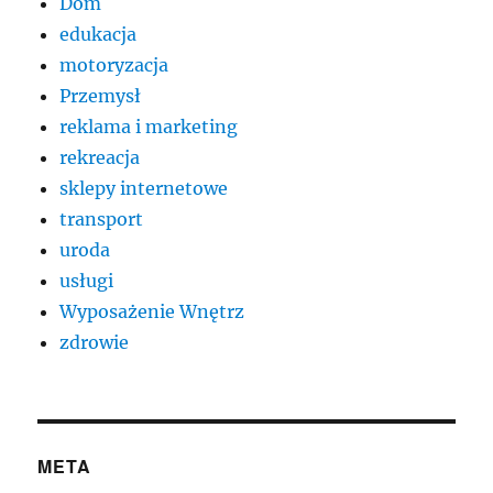
Dom
edukacja
motoryzacja
Przemysł
reklama i marketing
rekreacja
sklepy internetowe
transport
uroda
usługi
Wyposażenie Wnętrz
zdrowie
META