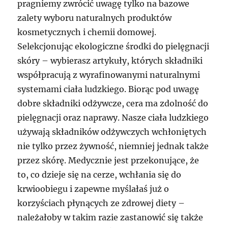
pragniemy zwrócić uwagę tylko na bazowe
zalety wyboru naturalnych produktów
kosmetycznych i chemii domowej.
Selekcjonując ekologiczne środki do pielęgnacji
skóry – wybierasz artykuły, których składniki
współpracują z wyrafinowanymi naturalnymi
systemami ciała ludzkiego. Biorąc pod uwagę
dobre składniki odżywcze, cera ma zdolność do
pielęgnacji oraz naprawy. Nasze ciała ludzkiego
używają składników odżywczych wchłoniętych
nie tylko przez żywność, niemniej jednak także
przez skórę. Medycznie jest przekonujące, że
to, co dzieje się na cerze, wchłania się do
krwioobiegu i zapewne myślałaś już o
korzyściach płynących ze zdrowej diety –
należałoby w takim razie zastanowić się także