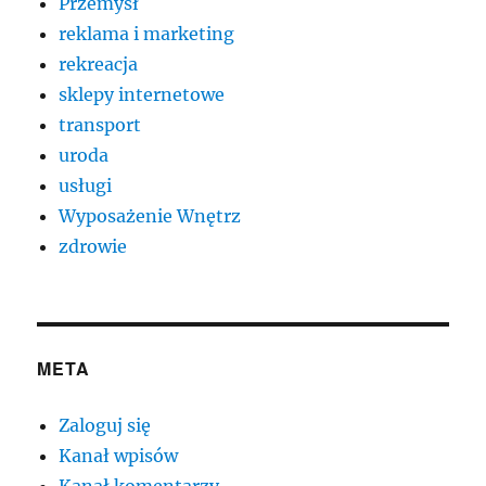
Przemysł
reklama i marketing
rekreacja
sklepy internetowe
transport
uroda
usługi
Wyposażenie Wnętrz
zdrowie
META
Zaloguj się
Kanał wpisów
Kanał komentarzy