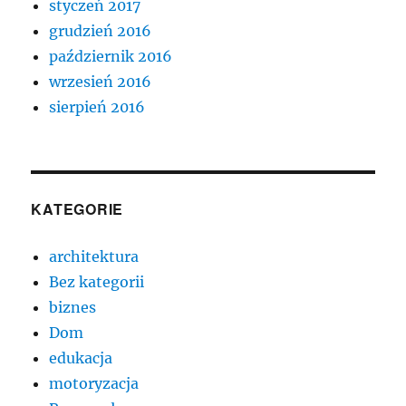
styczeń 2017
grudzień 2016
październik 2016
wrzesień 2016
sierpień 2016
KATEGORIE
architektura
Bez kategorii
biznes
Dom
edukacja
motoryzacja