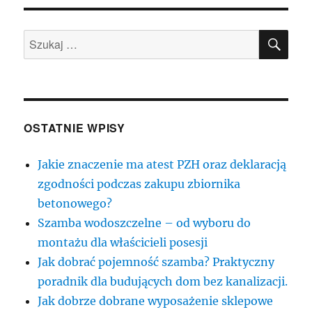
SZU
Szukaj:
OSTATNIE WPISY
Jakie znaczenie ma atest PZH oraz deklaracją
zgodności podczas zakupu zbiornika
betonowego?
Szamba wodoszczelne – od wyboru do
montażu dla właścicieli posesji
Jak dobrać pojemność szamba? Praktyczny
poradnik dla budujących dom bez kanalizacji.
Jak dobrze dobrane wyposażenie sklepowe