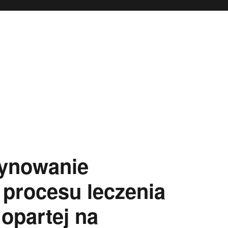
dynowanie
procesu leczenia
opartej na