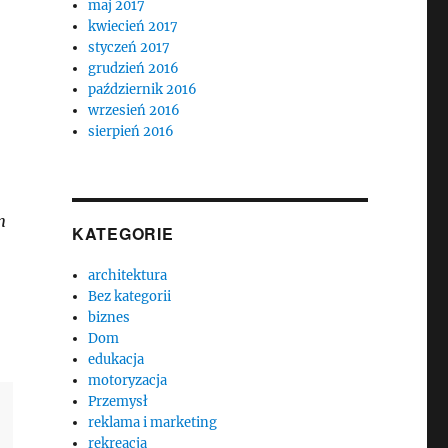
maj 2017
kwiecień 2017
styczeń 2017
grudzień 2016
październik 2016
wrzesień 2016
sierpień 2016
m
KATEGORIE
architektura
Bez kategorii
biznes
Dom
edukacja
motoryzacja
Przemysł
reklama i marketing
rekreacja