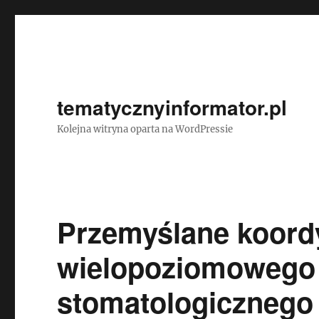
tematycznyinformator.pl
Kolejna witryna oparta na WordPressie
Przemyślane koor
wielopoziomowego 
stomatologicznego 