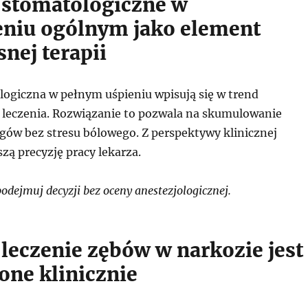
 stomatologiczne w
eniu ogólnym jako element
nej terapii
logiczna w pełnym uśpieniu wpisują się w trend
leczenia. Rozwiązanie to pozwala na skumulowanie
egów bez stresu bólowego. Z perspektywy klinicznej
zą precyzję pracy lekarza.
dejmuj decyzji bez oceny anestezjologicznej.
 leczenie zębów w narkozie jest
one klinicznie