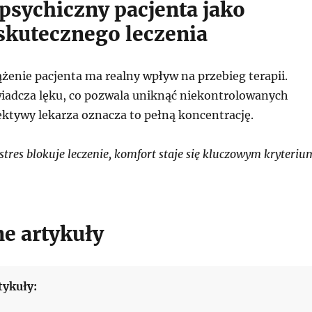
psychiczny pacjenta jako
skutecznego leczenia
żenie pacjenta ma realny wpływ na przebieg terapii.
wiadcza lęku, co pozwala uniknąć niekontrolowanych
ektywy lekarza oznacza to pełną koncentrację.
stres blokuje leczenie, komfort staje się kluczowym kryteriu
e artykuły
tykuły: