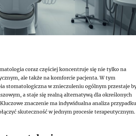
tologia coraz częściej koncentruje się nie tylko na
tycznym, ale także na komforcie pacjenta. W tym
pia stomatologiczna w znieczuleniu ogólnym przestaje b
szowym, a staje się realną alternatywą dla określonych
 Kluczowe znaczenie ma indywidualna analiza przypadku
ołączyć skuteczność w jednym procesie terapeutycznym.