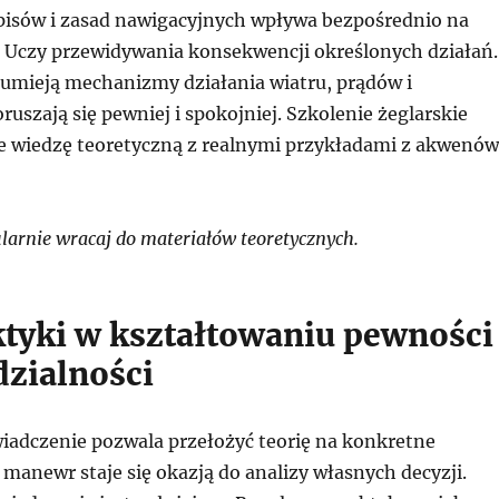
isów i zasad nawigacyjnych wpływa bezpośrednio na
 Uczy przewidywania konsekwencji określonych działań.
zumieją mechanizmy działania wiatru, prądów i
uszają się pewniej i spokojniej. Szkolenie żeglarskie
e wiedzę teoretyczną z realnymi przykładami z akwenów
arnie wracaj do materiałów teoretycznych.
ktyki w kształtowaniu pewności 
zialności
iadczenie pozwala przełożyć teorię na konkretne
 manewr staje się okazją do analizy własnych decyzji.