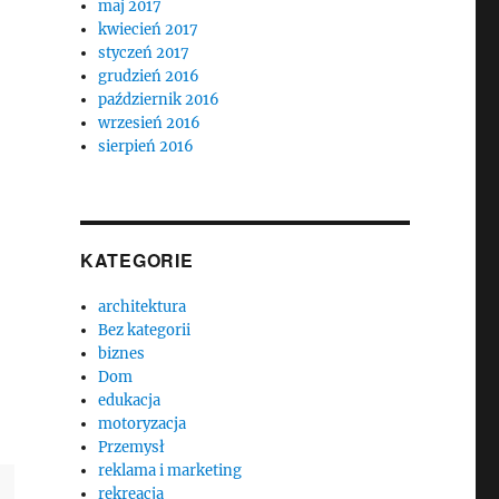
maj 2017
kwiecień 2017
styczeń 2017
grudzień 2016
październik 2016
wrzesień 2016
sierpień 2016
KATEGORIE
architektura
Bez kategorii
biznes
Dom
edukacja
motoryzacja
Przemysł
reklama i marketing
rekreacja