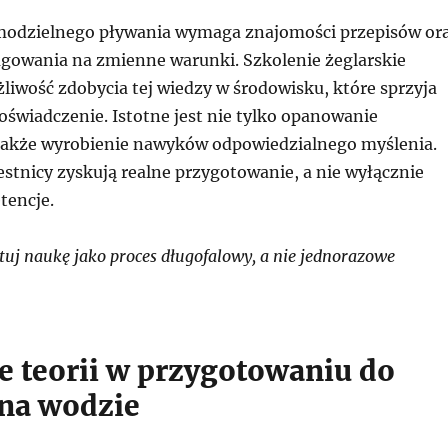
modzielnego pływania wymaga znajomości przepisów or
agowania na zmienne warunki. Szkolenie żeglarskie
liwość zdobycia tej wiedzy w środowisku, które sprzyja
oświadczenie. Istotne jest nie tylko opanowanie
akże wyrobienie nawyków odpowiedzialnego myślenia.
stnicy zyskują realne przygotowanie, a nie wyłącznie
tencje.
uj naukę jako proces długofalowy, a nie jednorazowe
e teorii w przygotowaniu do
 na wodzie