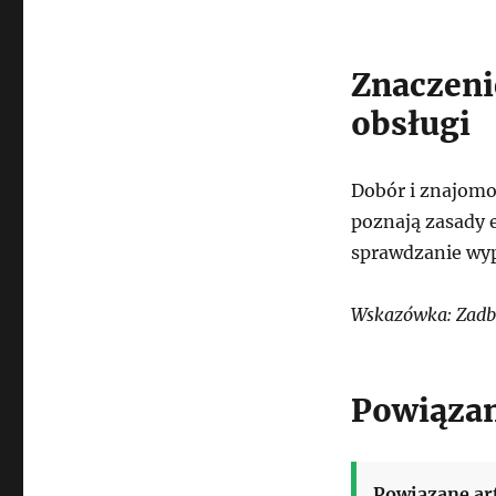
Znaczeni
obsługi
Dobór i znajomo
poznają zasady e
sprawdzanie wyp
Wskazówka: Zadba
Powiązan
Powiązane ar