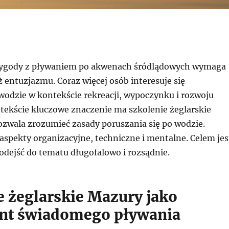
zygody z pływaniem po akwenach śródlądowych wymaga
ż entuzjazmu. Coraz więcej osób interesuje się
wodzie w kontekście rekreacji, wypoczynku i rozwoju
ntekście kluczowe znaczenie ma szkolenie żeglarskie
ozwala zrozumieć zasady poruszania się po wodzie.
aspekty organizacyjne, techniczne i mentalne. Celem jes
odejść do tematu długofalowo i rozsądnie.
e żeglarskie Mazury jako
nt świadomego pływania