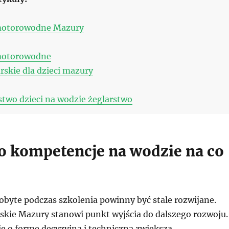
motorowodne Mazury
motorowodne
rskie dla dzieci mazury
two dzieci na wodzie żeglarstwo
 o kompetencje na wodzie na co
byte podczas szkolenia powinny być stale rozwijane.
rskie Mazury stanowi punkt wyjścia do dalszego rozwoju.
e o formę decyzyjną i techniczną zwiększa