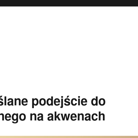
lane podejście do
jnego na akwenach