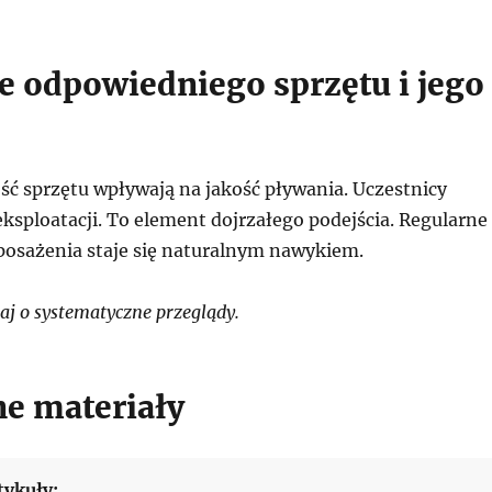
e odpowiedniego sprzętu i jego
ść sprzętu wpływają na jakość pływania. Uczestnicy
ksploatacji. To element dojrzałego podejścia. Regularne
osażenia staje się naturalnym nawykiem.
j o systematyczne przeglądy.
e materiały
tykuły: