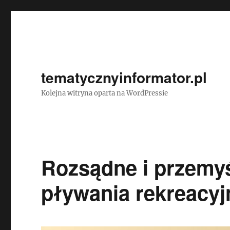
tematycznyinformator.pl
Kolejna witryna oparta na WordPressie
Rozsądne i przemyś
pływania rekreacy