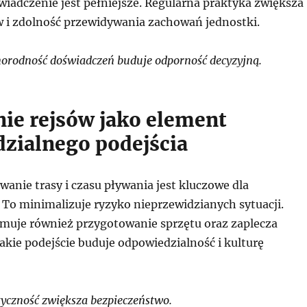
wiadczenie jest pełniejsze. Regularna praktyka zwiększa
 i zdolność przewidywania zachowań jednostki.
rodność doświadczeń buduje odporność decyzyjną.
ie rejsów jako element
zialnego podejścia
anie trasy i czasu pływania jest kluczowe dla
 To minimalizuje ryzyko nieprzewidzianych sytuacji.
muje również przygotowanie sprzętu oraz zaplecza
akie podejście buduje odpowiedzialność i kulturę
yczność zwiększa bezpieczeństwo.