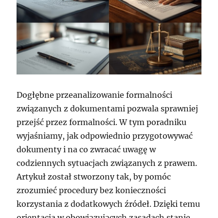
Dogłębne przeanalizowanie formalności
związanych z dokumentami pozwala sprawniej
przejść przez formalności. W tym poradniku
wyjaśniamy, jak odpowiednio przygotowywać
dokumenty i na co zwracać uwagę w
codziennych sytuacjach związanych z prawem.
Artykuł został stworzony tak, by pomóc
zrozumieć procedury bez konieczności
korzystania z dodatkowych źródeł. Dzięki temu
orientacja w obowiązujących zasadach stanie