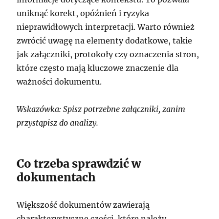
uniknąć korekt, opóźnień i ryzyka
nieprawidłowych interpretacji. Warto również
zwrócić uwagę na elementy dodatkowe, takie
jak załączniki, protokoły czy oznaczenia stron,
które często mają kluczowe znaczenie dla
ważności dokumentu.
Wskazówka: Spisz potrzebne załączniki, zanim
przystąpisz do analizy.
Co trzeba sprawdzić w
dokumentach
Większość dokumentów zawierają
charakterystyczne części, które należy