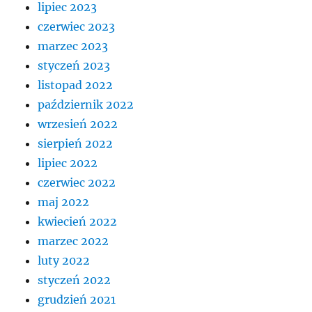
lipiec 2023
czerwiec 2023
marzec 2023
styczeń 2023
listopad 2022
październik 2022
wrzesień 2022
sierpień 2022
lipiec 2022
czerwiec 2022
maj 2022
kwiecień 2022
marzec 2022
luty 2022
styczeń 2022
grudzień 2021