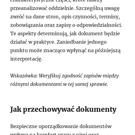
przeanalizować oddzielnie. Szczególną uwagę
zwróć na dane stron, opis czynności, terminy,
zobowiązania oraz zapisy o odpowiedzialności.
Te aspekty determinują, jak dokument będzie
działać w praktyce. Zaniedbanie jednego
punktu może znacząco wpłynąć na późniejszą
interpretację.
Wskazówka: Weryfikuj zgodność zapisów między
różnymi dokumentami w tej samej sprawie.
Jak przechowywać dokumenty
Bezpieczne uporządkowanie dokumentów
wpływa na komfort pracy z nimi oraz