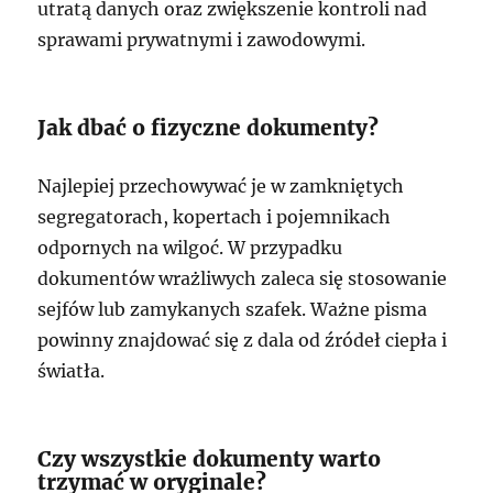
utratą danych oraz zwiększenie kontroli nad
sprawami prywatnymi i zawodowymi.
Jak dbać o fizyczne dokumenty?
Najlepiej przechowywać je w zamkniętych
segregatorach, kopertach i pojemnikach
odpornych na wilgoć. W przypadku
dokumentów wrażliwych zaleca się stosowanie
sejfów lub zamykanych szafek. Ważne pisma
powinny znajdować się z dala od źródeł ciepła i
światła.
Czy wszystkie dokumenty warto
trzymać w oryginale?