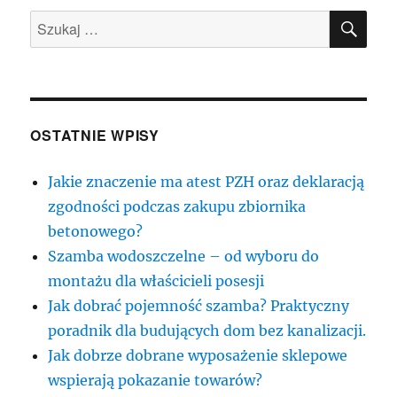
SZU
Szukaj:
OSTATNIE WPISY
Jakie znaczenie ma atest PZH oraz deklaracją
zgodności podczas zakupu zbiornika
betonowego?
Szamba wodoszczelne – od wyboru do
montażu dla właścicieli posesji
Jak dobrać pojemność szamba? Praktyczny
poradnik dla budujących dom bez kanalizacji.
Jak dobrze dobrane wyposażenie sklepowe
wspierają pokazanie towarów?