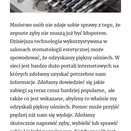
Mnóstwo osób nie zdaje sobie sprawy z tego, że
zepsute zęby nie muszą już być kłopotem.
Dzisiejsza technologia wykorzystywana w
salonach stomatologii estetycznej może
spowodować, że odzyskamy piękny uśmiech. W
sieci jest bardzo dużo portali internetowych na
których zdołamy uzyskać potrzebne nam
informacje. Zdołamy dowiedzieć się jakie
zabiegi są teraz coraz bardziej popularne, ale
także co jest wskazane, abyśmy to właśnie my
odzyskali piękny uśmiech. Pomoc może przyjść
prędzej niż nam się wydaje. Zdołamy
skutecznie naprawić zęby, wybielić lub sprawić