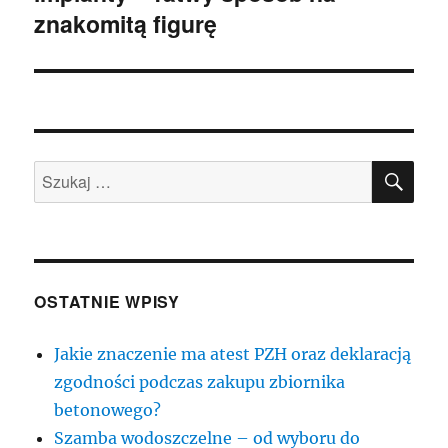
znakomitą figurę
wpis:
SZU
Szukaj:
OSTATNIE WPISY
Jakie znaczenie ma atest PZH oraz deklaracją
zgodności podczas zakupu zbiornika
betonowego?
Szamba wodoszczelne – od wyboru do