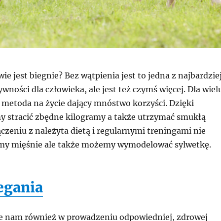
ie jest biegnie? Bez wątpienia jest to jedna z najbardzie
wności dla człowieka, ale jest też czymś więcej. Dla wiel
u metoda na życie dający mnóstwo korzyści. Dzięki
 stracić zbędne kilogramy a także utrzymać smukłą
czeniu z należyta dietą i regularnymi treningami nie
my mięśnie ale także możemy wymodelować sylwetkę.
egania
e nam również w prowadzeniu odpowiedniej, zdrowej