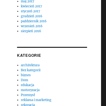
maj 2017
kwiecień 2017
styczeń 2017
grudzień 2016
październik 2016
wrzesień 2016
sierpień 2016
KATEGORIE
architektura
Bez kategorii
biznes
Dom
edukacja
motoryzacja
Przemysł
reklama i marketing
rekreacja