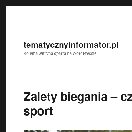
tematycznyinformator.pl
Kolejna witryna oparta na WordPressie
Zalety biegania – c
sport