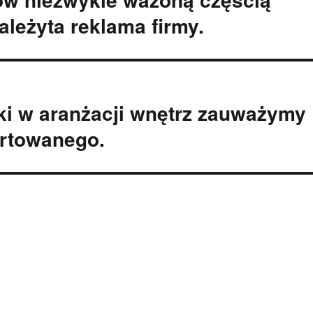
ależyta reklama firmy.
i w aranżacji wnętrz zauważymy
artowanego.