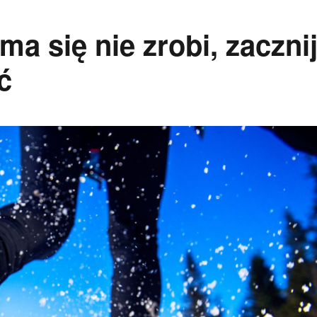
ma się nie zrobi, zaczni
ć