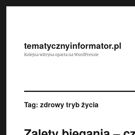
tematycznyinformator.pl
Kolejna witryna oparta na WordPressie
Tag:
zdrowy tryb życia
Zalety biegania – c