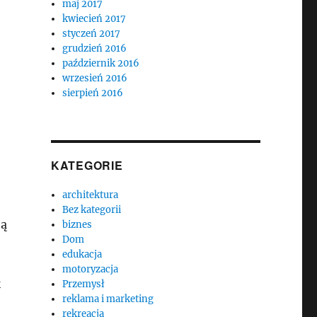
maj 2017
kwiecień 2017
styczeń 2017
grudzień 2016
październik 2016
wrzesień 2016
sierpień 2016
KATEGORIE
architektura
Bez kategorii
bą
biznes
Dom
edukacja
motoryzacja
k
Przemysł
reklama i marketing
rekreacja