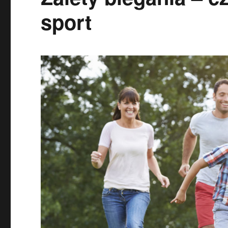
sport