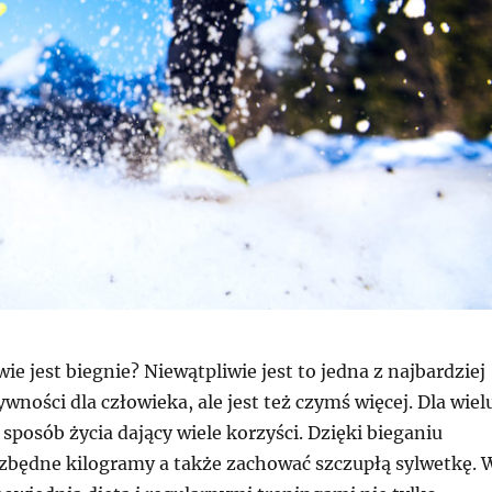
ie jest biegnie? Niewątpliwie jest to jedna z najbardziej
wności dla człowieka, ale jest też czymś więcej. Dla wiel
u sposób życia dający wiele korzyści. Dzięki bieganiu
będne kilogramy a także zachować szczupłą sylwetkę. 