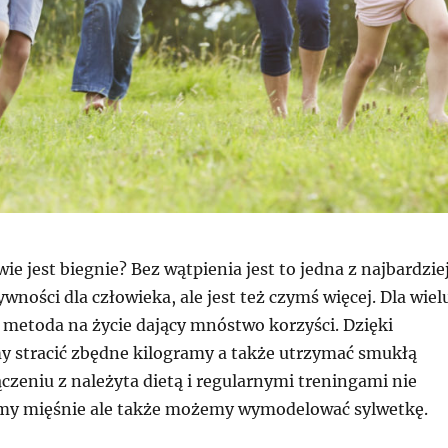
ie jest biegnie? Bez wątpienia jest to jedna z najbardzie
wności dla człowieka, ale jest też czymś więcej. Dla wiel
u metoda na życie dający mnóstwo korzyści. Dzięki
 stracić zbędne kilogramy a także utrzymać smukłą
czeniu z należyta dietą i regularnymi treningami nie
my mięśnie ale także możemy wymodelować sylwetkę.