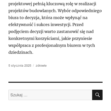
projektowej pełnią kluczową rolę w realizacji
projektów budowlanych. Wybór odpowiedniego
biura to decyzja, która może wpłynąć na
efektywność i sukces inwestycji. Przed
podjęciem decyzji warto zastanowić się nad
konkretnymi korzyściami, jakie przyniesie
współpraca z profesjonalnym biurem w tych
dziedzinach.
Data
Kategorie
5 stycznia 2025
zdrowie
publikacji
SZU
Szukaj: