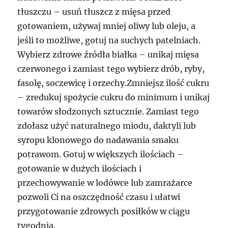
tłuszczu – usuń tłuszcz z mięsa przed
gotowaniem, używaj mniej oliwy lub oleju, a
jeśli to możliwe, gotuj na suchych patelniach.
Wybierz zdrowe źródła białka – unikaj mięsa
czerwonego i zamiast tego wybierz drób, ryby,
fasolę, soczewicę i orzechy.Zmniejsz ilość cukru
– zredukuj spożycie cukru do minimum i unikaj
towarów słodzonych sztucznie. Zamiast tego
zdołasz użyć naturalnego miodu, daktyli lub
syropu klonowego do nadawania smaku
potrawom. Gotuj w większych ilościach –
gotowanie w dużych ilościach i
przechowywanie w lodówce lub zamrażarce
pozwoli Ci na oszczędność czasu i ułatwi
przygotowanie zdrowych posiłków w ciągu
tygodnia.