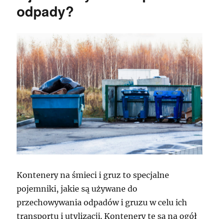
odpady?
Kontenery na śmieci i gruz to specjalne
pojemniki, jakie są używane do
przechowywania odpadów i gruzu w celu ich
transportu i utylizacji. Kontenery te są na ogół