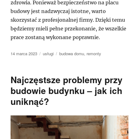
zdrowia. Ponieważ bezpieczeństwo na placu
budowy jest nadzwyczaj istotne, warto
skorzystać z profesjonalnej firmy. Dzięki temu
będziemy mieli pełne przekonanie, że wszelkie
prace zostaną wykonane poprawnie.
Data
Kategorie
Tagi
14 marca 2023
usługi
budowa domu
,
remonty
publikacji
Najczęstsze problemy przy
budowie budynku – jak ich
uniknąć?