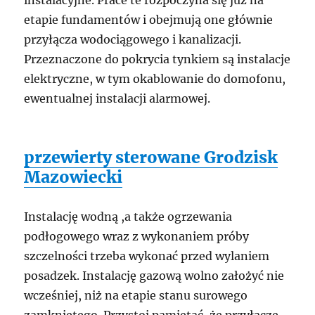
instalacyjne. Prace te rozpoczyna się już na
etapie fundamentów i obejmują one głównie
przyłącza wodociągowego i kanalizacji.
Przeznaczone do pokrycia tynkiem są instalacje
elektryczne, w tym okablowanie do domofonu,
ewentualnej instalacji alarmowej.
przewierty sterowane Grodzisk
Mazowiecki
Instalację wodną ,a także ogrzewania
podłogowego wraz z wykonaniem próby
szczelności trzeba wykonać przed wylaniem
posadzek. Instalację gazową wolno założyć nie
wcześniej, niż na etapie stanu surowego