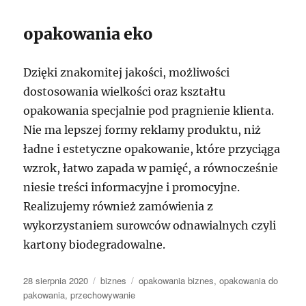
opakowania eko
Dzięki znakomitej jakości, możliwości
dostosowania wielkości oraz kształtu
opakowania specjalnie pod pragnienie klienta.
Nie ma lepszej formy reklamy produktu, niż
ładne i estetyczne opakowanie, które przyciąga
wzrok, łatwo zapada w pamięć, a równocześnie
niesie treści informacyjne i promocyjne.
Realizujemy również zamówienia z
wykorzystaniem surowców odnawialnych czyli
kartony biodegradowalne.
Data
Kategorie
Tagi
28 sierpnia 2020
biznes
opakowania biznes
,
opakowania do
publikacji
pakowania
,
przechowywanie