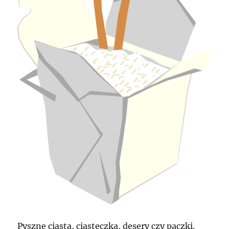
Pyszne ciasta, ciasteczka, desery czy pączki.