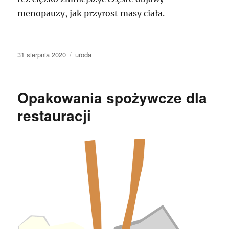
menopauzy, jak przyrost masy ciała.
Data
Kategorie
31 sierpnia 2020
uroda
publikacji
Opakowania spożywcze dla
restauracji