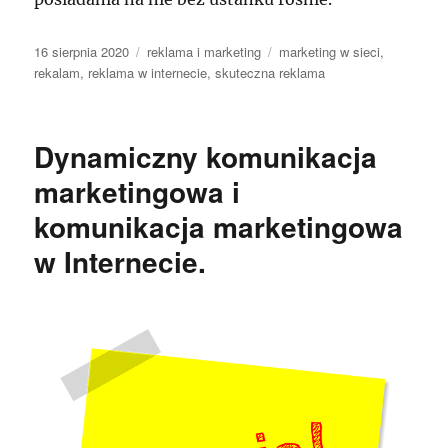
Data
Kategorie
Tagi
16 sierpnia 2020
reklama i marketing
marketing w sieci
,
publikacji
rekalam
,
reklama w internecie
,
skuteczna reklama
Dynamiczny komunikacja
marketingowa i
komunikacja marketingowa
w Internecie.