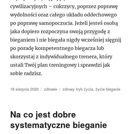
cywilizacyjnych – cukrzycy, poprzez poprawę
wydolności oraz całego układu oddechowego
po poprawę samopoczucia. Jeżeli jesteś osobą
jaka dopiero rozpoczyna swoją przygodę z
bieganiem i nie biegała nigdy wcześniej sięgnij
po poradę kompetentnego biegacza lub
skorzystaj z indywidualnego trenera, który
ustali Twój plan treningowy i sprawdzi jak
sobie radzisz.
Data
Kategorie
Tagi
18 sierpnia 2020
zdrowie
zdrowy tryb życia
,
życie bieganie
publikacji
Na co jest dobre
systematyczne bieganie