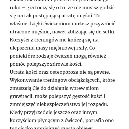
roku – gra toczy się o to, że nie musisz godzić
się na tak postępującą utratę mięśni. To
właśnie dzięki ćwiczeniom możesz przywrócić
utracone mięśnie, nawet zbliżając się do setki.
Korzyści z treningów nie kończą się na
ulepszeniu masy mięśniowej i siły. Co
poniektóre rodzaje ćwiczeń mogą również
pomóc polepszyć zdrowie kości.
Utrata kości oraz osteoporoza nie są pewne.
Wykonywanie treningów obciążających, które
zmuszają Cię do działania wbrew siłom
grawitacji, może polepszyć gęstość kości i
zmniejszyć niebezpieczeństwo jej rozpadu.
Kiedy przyjrzeć się jeszcze oraz innym
korzyściom płynącym z ćwiczeń, potrafią one
też ciężko zmniejszyć częste objawy