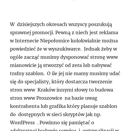
W dzisiejszych okresach wszyscy poszukują
sprawnej promocji. Pewną z niech jest reklama
w Internecie Niepołomice kolokwialnie można
powiedzieć że w wyszukiwarce. Jednak żeby w
ogóle zacząć musimy dysponować stronę www
mianowicie ją stworzyć od zera lub nabywać
trafny szablon. O ile jej nie mamy musimy udać
się do specjalisty, który dostarcza tworzenie
stron www Kraków innymi słowy to budowa
stron www Proszowice na bazie uwag
kontrahenta lub grafika który planuje szablon
do dostępnych w sieci skryptów jak np.
WordPress . Powinno się pamiętać o
adekwatnej budowie serwisu i optymalizacji w