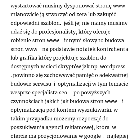
wystartować musimy dysponować stronę www
mianowicie ją stworzyć od zera lub zakupić
odpowiedni szablon. jeśli jej nie mamy musimy
udać się do profesjonalisty, który oferuje
robienie stron www innymi słowy to budowa
stron www na podstawie notatek kontrahenta
lub grafika który projektuje szablon do
dostępnych w sieci skryptów jak np. wordpress
. powinno się zachowywać pamięć o adekwatnej
budowie serwisu i optymalizacji w tym temacie
wesprze specjalista seo . po powyższych
czynnościach jakich jak budowa stron www i
optymalizacja pod kontem wyszukiwarki. w
takim przypadku możemy rozpocząć do
poszukiwania agencji reklamowej, która w
ofercie ma pozycjonowanie w google . najlepiej