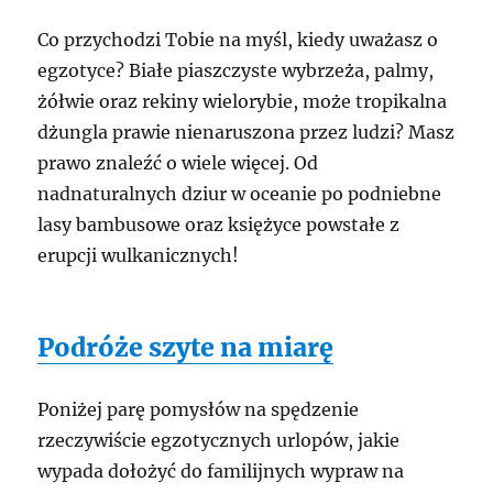
Co przychodzi Tobie na myśl, kiedy uważasz o
egzotyce? Białe piaszczyste wybrzeża, palmy,
żółwie oraz rekiny wielorybie, może tropikalna
dżungla prawie nienaruszona przez ludzi? Masz
prawo znaleźć o wiele więcej. Od
nadnaturalnych dziur w oceanie po podniebne
lasy bambusowe oraz księżyce powstałe z
erupcji wulkanicznych!
Podróże szyte na miarę
Poniżej parę pomysłów na spędzenie
rzeczywiście egzotycznych urlopów, jakie
wypada dołożyć do familijnych wypraw na