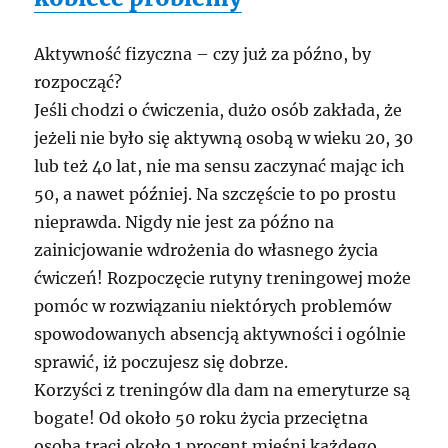
Aktywność fizyczna – czy już za późno, by
rozpocząć?
Jeśli chodzi o ćwiczenia, dużo osób zakłada, że
jeżeli nie było się aktywną osobą w wieku 20, 30
lub też 40 lat, nie ma sensu zaczynać mając ich
50, a nawet później. Na szczęście to po prostu
nieprawda. Nigdy nie jest za późno na
zainicjowanie wdrożenia do własnego życia
ćwiczeń! Rozpoczęcie rutyny treningowej może
pomóc w rozwiązaniu niektórych problemów
spowodowanych absencją aktywności i ogólnie
sprawić, iż poczujesz się dobrze.
Korzyści z treningów dla dam na emeryturze są
bogate! Od około 50 roku życia przeciętna
osoba traci około 1 procent mięśni każdego