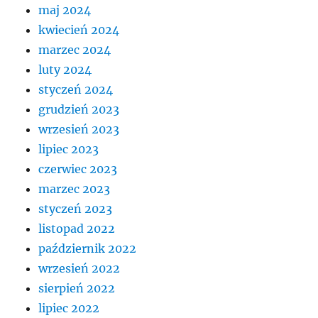
maj 2024
kwiecień 2024
marzec 2024
luty 2024
styczeń 2024
grudzień 2023
wrzesień 2023
lipiec 2023
czerwiec 2023
marzec 2023
styczeń 2023
listopad 2022
październik 2022
wrzesień 2022
sierpień 2022
lipiec 2022