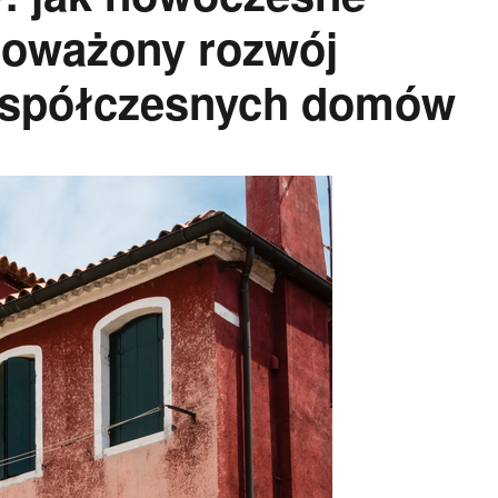
noważony rozwój
współczesnych domów