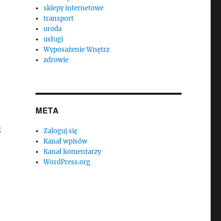
sklepy internetowe
transport
uroda
usługi
Wyposażenie Wnętrz
zdrowie
META
k
Zaloguj się
Kanał wpisów
Kanał komentarzy
WordPress.org