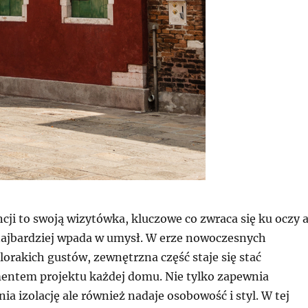
cji to swoją wizytówka, kluczowe co zwraca się ku oczy 
 najbardziej wpada w umysł. W erze nowoczesnych
elorakich gustów, zewnętrzna część staje się stać
ntem projektu każdej domu. Nie tylko zapewnia
ia izolację ale również nadaje osobowość i styl. W tej