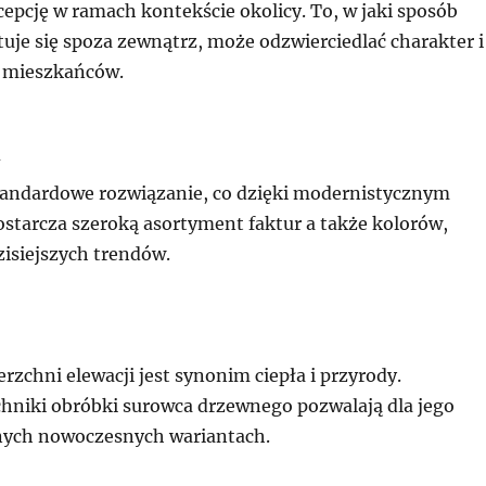
cepcję w ramach kontekście okolicy. To, w jaki sposób
uje się spoza zewnątrz, może odzwierciedlać charakter i
o mieszkańców.
tandardowe rozwiązanie, co dzięki modernistycznym
starcza szeroką asortyment faktur a także kolorów,
zisiejszych trendów.
zchni elewacji jest synonim ciepła i przyrody.
hniki obróbki surowca drzewnego pozwalają dla jego
nych nowoczesnych wariantach.