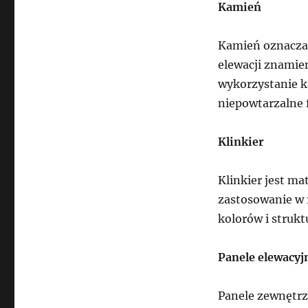
Kamień
Kamień oznacza 
elewacji znamie
wykorzystanie k
niepowtarzalne 
Klinkier
Klinkier jest mat
zastosowanie w 
kolorów i strukt
Panele elewacyj
Panele zewnętrzn