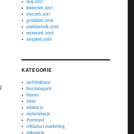
maj 2017
kwiecień 2017
styczeń 2017
grudzień 2016
październik 2016
wrzesień 2016
sierpień 2016
KATEGORIE
architektura
ę
Bez kategorii
biznes
Dom
edukacja
motoryzacja
Przemysł
reklama i marketing
rekreacja