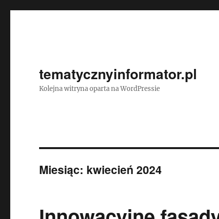
tematycznyinformator.pl
Kolejna witryna oparta na WordPressie
Miesiąc:
kwiecień 2024
Innowacyjne fasad