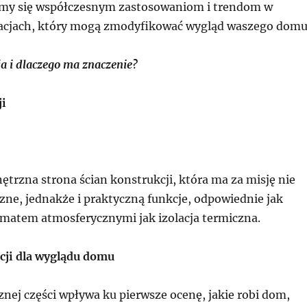
ymy się współczesnym zastosowaniom i trendom w
acjach, który mogą zmodyfikować wygląd waszego domu
ja i dlaczego ma znaczenie?
ji
ętrzna strona ścian konstrukcji, która ma za misję nie
zne, jednakże i praktyczną funkcje, odpowiednie jak
imatem atmosferycznymi jak izolacja termiczna.
cji dla wyglądu domu
nej części wpływa ku pierwsze ocenę, jakie robi dom,