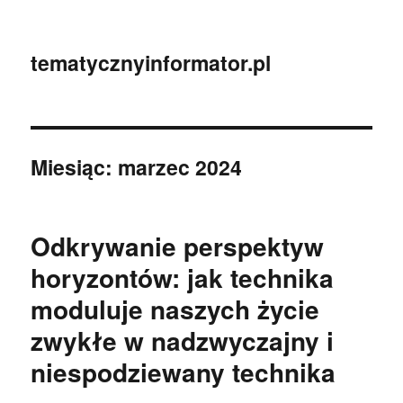
tematycznyinformator.pl
Miesiąc:
marzec 2024
Odkrywanie perspektyw
horyzontów: jak technika
moduluje naszych życie
zwykłe w nadzwyczajny i
niespodziewany technika