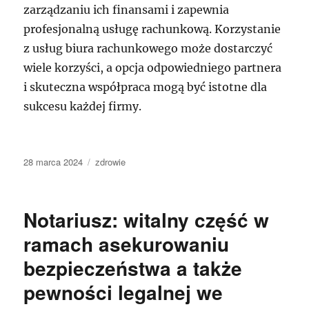
zarządzaniu ich finansami i zapewnia
profesjonalną usługę rachunkową. Korzystanie
z usług biura rachunkowego może dostarczyć
wiele korzyści, a opcja odpowiedniego partnera
i skuteczna współpraca mogą być istotne dla
sukcesu każdej firmy.
Data
Kategorie
28 marca 2024
zdrowie
publikacji
Notariusz: witalny część w
ramach asekurowaniu
bezpieczeństwa a także
pewności legalnej we