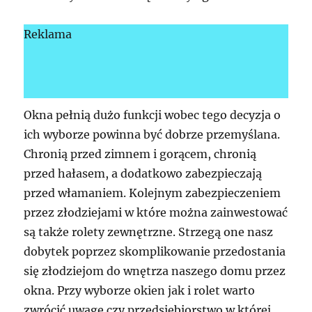
Reklama
Okna pełnią dużo funkcji wobec tego decyzja o
ich wyborze powinna być dobrze przemyślana.
Chronią przed zimnem i gorącem, chronią
przed hałasem, a dodatkowo zabezpieczają
przed włamaniem. Kolejnym zabezpieczeniem
przez złodziejami w które można zainwestować
są także rolety zewnętrzne. Strzegą one nasz
dobytek poprzez skomplikowanie przedostania
się złodziejom do wnętrza naszego domu przez
okna. Przy wyborze okien jak i rolet warto
zwrócić uwagę czy przedsiębiorstwo w której