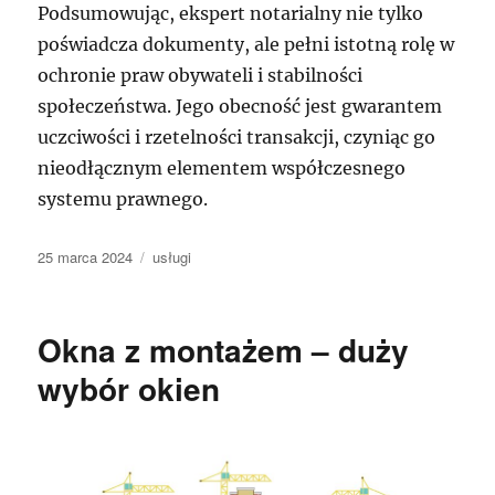
Podsumowując, ekspert notarialny nie tylko
poświadcza dokumenty, ale pełni istotną rolę w
ochronie praw obywateli i stabilności
społeczeństwa. Jego obecność jest gwarantem
uczciwości i rzetelności transakcji, czyniąc go
nieodłącznym elementem współczesnego
systemu prawnego.
Data
Kategorie
25 marca 2024
usługi
publikacji
Okna z montażem – duży
wybór okien