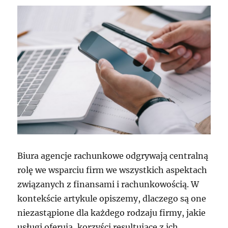
Biura agencje rachunkowe odgrywają centralną
rolę we wsparciu firm we wszystkich aspektach
związanych z finansami i rachunkowością. W
kontekście artykule opiszemy, dlaczego są one
niezastąpione dla każdego rodzaju firmy, jakie
usługi oferują, korzyści resultujące z ich