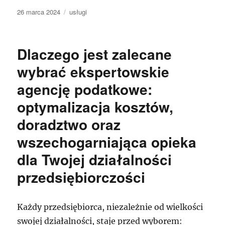
Data
Kategorie
26 marca 2024
usługi
publikacji
Dlaczego jest zalecane
wybrać ekspertowskie
agencję podatkowe:
optymalizacja kosztów,
doradztwo oraz
wszechogarniająca opieka
dla Twojej działalności
przedsiębiorczości
Każdy przedsiębiorca, niezależnie od wielkości
swojej działalności, staje przed wyborem: