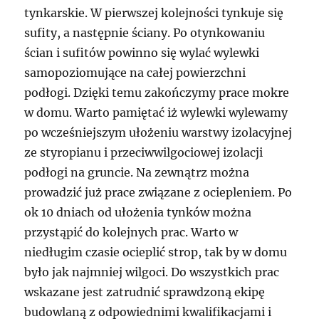
tynkarskie. W pierwszej kolejności tynkuje się
sufity, a następnie ściany. Po otynkowaniu
ścian i sufitów powinno się wylać wylewki
samopoziomujące na całej powierzchni
podłogi. Dzięki temu zakończymy prace mokre
w domu. Warto pamiętać iż wylewki wylewamy
po wcześniejszym ułożeniu warstwy izolacyjnej
ze styropianu i przeciwwilgociowej izolacji
podłogi na gruncie. Na zewnątrz można
prowadzić już prace związane z ociepleniem. Po
ok 10 dniach od ułożenia tynków można
przystąpić do kolejnych prac. Warto w
niedługim czasie ocieplić strop, tak by w domu
było jak najmniej wilgoci. Do wszystkich prac
wskazane jest zatrudnić sprawdzoną ekipę
budowlaną z odpowiednimi kwalifikacjami i