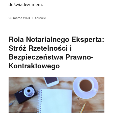
doświadczeniem.
Data
Kategorie
25 marca 2024
zdrowie
publikacji
Rola Notarialnego Eksperta:
Stróż Rzetelności i
Bezpieczeństwa Prawno-
Kontraktowego