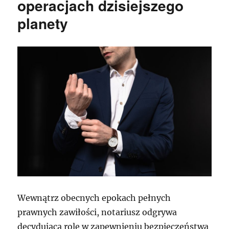
operacjach dzisiejszego
planety
Wewnątrz obecnych epokach pełnych
prawnych zawiłości, notariusz odgrywa
decydującą rolę w zapewnieniu bezpieczeństwa