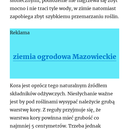
słonecznymi, podłożenie nie nagrzewa się zbyt
mocno i nie traci tyle wody, w zimie natomiast
zapobiega zbyt szybkiemu przemarzaniu roślin.
Reklama
ziemia ogrodowa Mazowieckie
Kora jest oprócz tego naturalnym źródłem
składników odżywczych. Niesłychanie ważne
jest by pod roślinami wysypać należycie grubą
warstwę kory. Z reguły przyjmuje się, że
warstwa kory powinna mieć grubość co
najmniej 5 centymetrów. Trzeba jednak