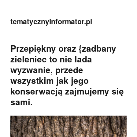
tematycznyinformator.pl
Przepiękny oraz {zadbany
zieleniec to nie lada
wyzwanie, przede
wszystkim jak jego
konserwacją zajmujemy się
sami.