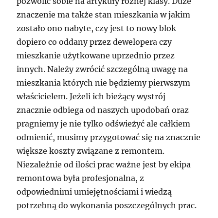
pozwolić sobie na artykuły różnej klasy. Duże
znaczenie ma także stan mieszkania w jakim
zostało ono nabyte, czy jest to nowy blok
dopiero co oddany przez dewelopera czy
mieszkanie użytkowane uprzednio przez
innych. Należy zwrócić szczególną uwagę na
mieszkania których nie będziemy pierwszym
właścicielem. Jeżeli ich bieżący wystrój
znacznie odbiega od naszych upodobań oraz
pragniemy je nie tylko odświeżyć ale całkiem
odmienić, musimy przygotować się na znacznie
większe koszty związane z remontem.
Niezależnie od ilości prac ważne jest by ekipa
remontowa była profesjonalna, z
odpowiednimi umiejętnościami i wiedzą
potrzebną do wykonania poszczególnych prac.