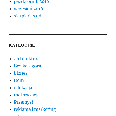
październik 2016
wrzesień 2016
sierpień 2016
KATEGORIE
architektura
Bez kategorii
biznes
Dom
edukacja
motoryzacja
Przemysł
reklama i marketing