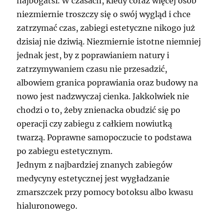
najbogatsi. W czasach, kiedy coraz więcej osób
niezmiernie troszczy się o swój wygląd i chce
zatrzymać czas, zabiegi estetyczne nikogo już
dzisiaj nie dziwią. Niezmiernie istotne niemniej
jednak jest, by z poprawianiem natury i
zatrzymywaniem czasu nie przesadzić,
albowiem granica poprawiania oraz budowy na
nowo jest nadzwyczaj cienka. Jakkolwiek nie
chodzi o to, żeby znienacka obudzić się po
operacji czy zabiegu z całkiem nowiutką
twarzą. Poprawne samopoczucie to podstawa
po zabiegu estetycznym.
Jednym z najbardziej znanych zabiegów
medycyny estetycznej jest wygładzanie
zmarszczek przy pomocy botoksu albo kwasu
hialuronowego.