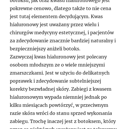
botoksu, jak oraz kwasu hialuronowego jest
pokrewne cenowo, dlatego także to nie cena
jest tutaj elementem decydującym. Kwas
hialuronowy jest uważany przez wielu i
chirurgów medycyny estetycznej, i pacjentów
za zdecydowanie znacznie bardziej naturalny i
bezpieczniejszy aniżeli botoks.
Zazwyczaj kwas hialuronowy jest polecany
osobom młodszym ze o wiele mniejszymi
zmarszczkami. Jest w użyciu do delikatnych
poprawek i zdecydowanie subtelniejszej
korekty bezwładnej skóry. Zabiegi z kwasem
hialuronowym wypada niemniej jednak po
kilku miesiącach powtórzyć, w przeciwnym
razie skóra wróci do stanu sprzed wykonania
zabiegu. Trochę inaczej jest z botoksem, który