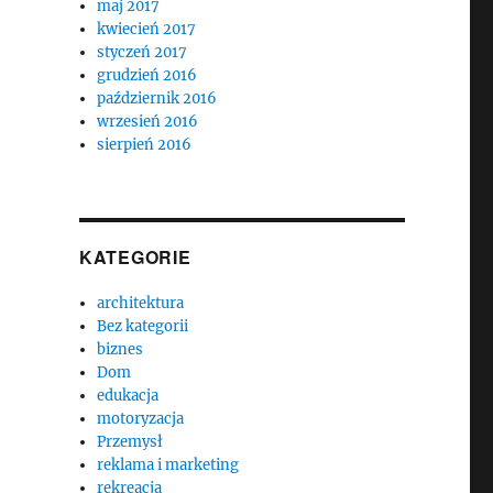
maj 2017
kwiecień 2017
styczeń 2017
grudzień 2016
październik 2016
wrzesień 2016
sierpień 2016
KATEGORIE
architektura
Bez kategorii
biznes
Dom
edukacja
motoryzacja
Przemysł
reklama i marketing
rekreacja