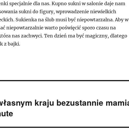
nki specjalnie dla nas. Kupno sukni w salonie daje nam
owania sukni do figury, wprowadzenie niewielkich
ckich. Sukienka na ślub musi być niepowtarzalna. Aby w
ać niepowtarzalnie warto poświęcić sporo czasu na
 która nas zachwyci. Ten dzień ma być magiczny, dlatego
k z bajki.
własnym kraju bezustannie mami
nute