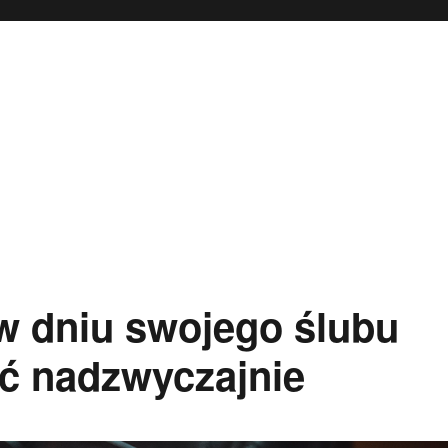
w dniu swojego ślubu
ć nadzwyczajnie