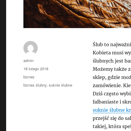
Ślub to najważn
Kobieta musi wy
Autor
admin
ślubnych jest b
Data
18 lutego 2018
Możemy także za
publikacji
Kategorie
biznes
sklep, gdzie moż
Tagi
biznes ślubny
,
suknie ślubne
zamówienie. Kied
Dziś często wybi
falbaniaste i s
suknie ślubne k
przejść się do sa
takiej, która s