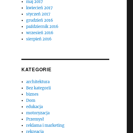
maj 2017
kwiecień 2017
styczeń 2017
grudzień 2016
październik 2016
wrzesień 2016
sierpień 2016
KATEGORIE
architektura
Bez kategorii
biznes
Dom
edukacja
motoryzacja
Przemysł
reklama i marketing
rekreacja