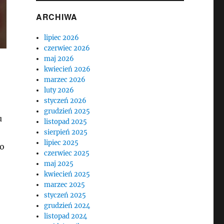
ARCHIWA
lipiec 2026
czerwiec 2026
maj 2026
kwiecień 2026
marzec 2026
luty 2026
styczeń 2026
grudzień 2025
u
listopad 2025
sierpień 2025
lipiec 2025
to
czerwiec 2025
maj 2025
kwiecień 2025
marzec 2025
styczeń 2025
grudzień 2024
listopad 2024