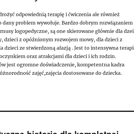
rożyć odpowiednią terapię i ćwiczenia ale również
co dany problem wywołuje. Bardzo dobrym rozwiązaniem
rnusy logopedyczne, są one skierowane głównie dla dzei
dzieci z opóźnionym rozwojem mowy, dla dzieci z
 dzieci ze stwierdzoną afazją . Jest to intensywna terapi
czynkiem oraz atrakcjami dla dzieci i ich rodzin.
ów jest ogromne doświadczenie, kompetentna kadra
różnorodność zajęć,zajęcia dostosowane do dziecka.
tyczne historia dla kompletnej