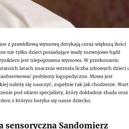
ne z prawidłową wymową dotykają coraz większą ilości
one nie tylko dzieci posiadające wady rozwojowe bądź
 wynikiem jest niepoprawna wymowa. W przekonaniu
statnich latach znacznie wzrosła liczba zdrowych dzieci 
zaobserwować problemy logopedyczne. Mowa jest
kiej należy się nauczyć, zupełnie tak jak chodzenie. War
zenie pod okiem specjalisty, który dokładnie zbada oraz
blem z którym boryka się nasze dziecko.
ja sensoryczna Sandomierz