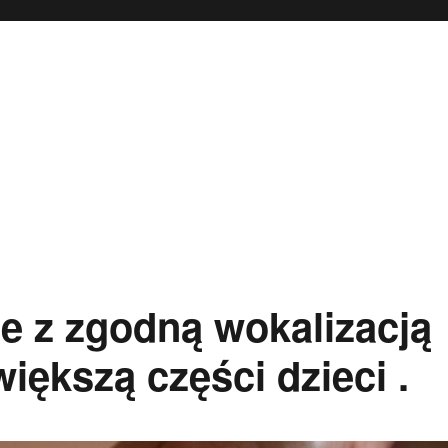
e z zgodną wokalizacją
większą części dzieci .