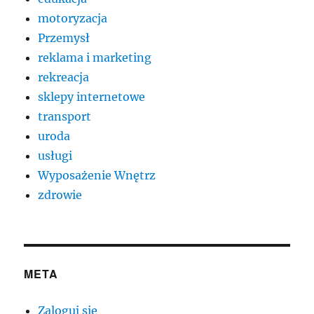
motoryzacja
Przemysł
reklama i marketing
rekreacja
sklepy internetowe
transport
uroda
usługi
Wyposażenie Wnętrz
zdrowie
META
Zaloguj się