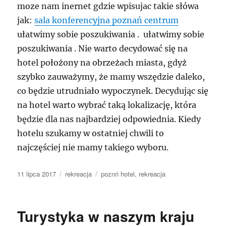
moze nam inernet gdzie wpisujac takie słówa
jak:
sala konferencyjna poznań centrum
ułatwimy sobie poszukiwania . ułatwimy sobie
poszukiwania . Nie warto decydować się na
hotel położony na obrzeżach miasta, gdyż
szybko zauważymy, że mamy wszędzie daleko,
co będzie utrudniało wypoczynek. Decydując się
na hotel warto wybrać taką lokalizację, która
będzie dla nas najbardziej odpowiednia. Kiedy
hotelu szukamy w ostatniej chwili to
najczęściej nie mamy takiego wyboru.
Data
Kategorie
Tagi
11 lipca 2017
rekreacja
poznń hotel
,
rekreacja
publikacji
Turystyka w naszym kraju