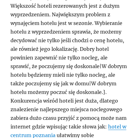
Większość hoteli rezerowanych jest z dużym
wyprzedzeniem. Największym problem z
wynajęciem hotelu jest w sezonie. Wybieranie
hotelu z wyprzedzeniem sprawia, że możemy
decydować nie tylko jeśli chodzi o cenę hotelu,
ale również jego lokalizację. Dobry hotel
powinien zapewnić nie tylko nocleg, ale
sprawić, że poczujemy się doskonale|W dobrym
hotelu będziemy mieli nie tylko nocleg, ale
także poczujemy się jak w domu|W dobrym
hotelu możemy poczuć się doskonale.}.
Konkurencja wśród hoteli jest duża, dlatego
znalezienie najlepszego miejsca noclegowego
zabiera dużo czasu przyjść z pomocą może nam
internet gdzie wpisując takie słowa jak:
hotel w
centrum poznania
ułatwimy sobie