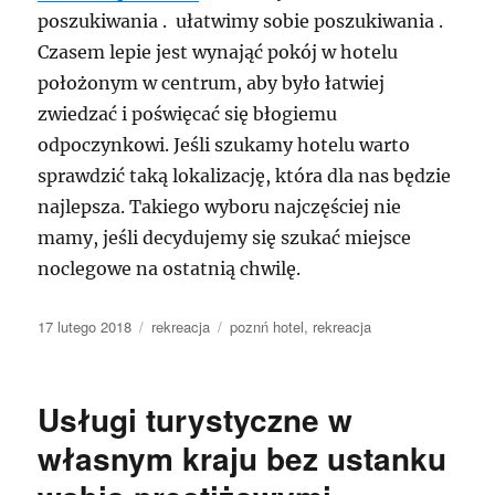
poszukiwania . ułatwimy sobie poszukiwania .
Czasem lepie jest wynająć pokój w hotelu
położonym w centrum, aby było łatwiej
zwiedzać i poświęcać się błogiemu
odpoczynkowi. Jeśli szukamy hotelu warto
sprawdzić taką lokalizację, która dla nas będzie
najlepsza. Takiego wyboru najczęściej nie
mamy, jeśli decydujemy się szukać miejsce
noclegowe na ostatnią chwilę.
Data
Kategorie
Tagi
17 lutego 2018
rekreacja
poznń hotel
,
rekreacja
publikacji
Usługi turystyczne w
własnym kraju bez ustanku