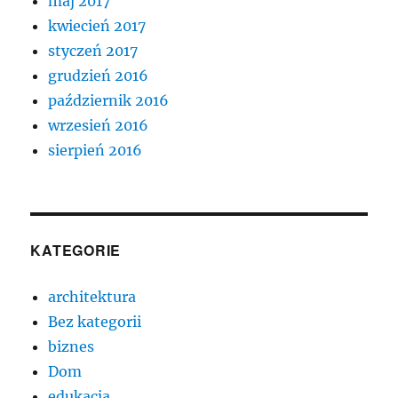
maj 2017
kwiecień 2017
styczeń 2017
grudzień 2016
październik 2016
wrzesień 2016
sierpień 2016
KATEGORIE
architektura
Bez kategorii
biznes
Dom
edukacja