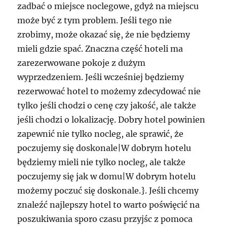
zadbać o miejsce noclegowe, gdyż na miejscu
może być z tym problem. Jeśli tego nie
zrobimy, może okazać się, że nie będziemy
mieli gdzie spać. Znaczna część hoteli ma
zarezerwowane pokoje z dużym
wyprzedzeniem. Jeśli wcześniej będziemy
rezerwować hotel to możemy zdecydować nie
tylko jeśli chodzi o cenę czy jakość, ale także
jeśli chodzi o lokalizację. Dobry hotel powinien
zapewnić nie tylko nocleg, ale sprawić, że
poczujemy się doskonale|W dobrym hotelu
będziemy mieli nie tylko nocleg, ale także
poczujemy się jak w domu|W dobrym hotelu
możemy poczuć się doskonale.}. Jeśli chcemy
znaleźć najlepszy hotel to warto poświęcić na
poszukiwania sporo czasu przyjśc z pomoca