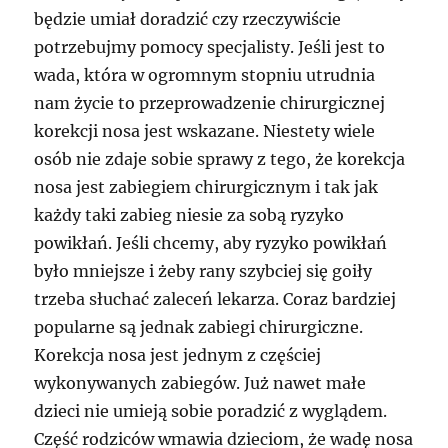
będzie umiał doradzić czy rzeczywiście
potrzebujmy pomocy specjalisty. Jeśli jest to
wada, która w ogromnym stopniu utrudnia
nam życie to przeprowadzenie chirurgicznej
korekcji nosa jest wskazane. Niestety wiele
osób nie zdaje sobie sprawy z tego, że korekcja
nosa jest zabiegiem chirurgicznym i tak jak
każdy taki zabieg niesie za sobą ryzyko
powikłań. Jeśli chcemy, aby ryzyko powikłań
było mniejsze i żeby rany szybciej się goiły
trzeba słuchać zaleceń lekarza. Coraz bardziej
popularne są jednak zabiegi chirurgiczne.
Korekcja nosa jest jednym z częściej
wykonywanych zabiegów. Już nawet małe
dzieci nie umieją sobie poradzić z wyglądem.
Część rodziców wmawia dzieciom, że wadę nosa