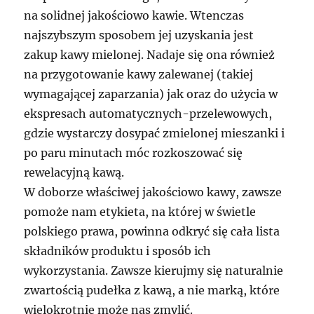
na solidnej jakościowo kawie. Wtenczas
najszybszym sposobem jej uzyskania jest
zakup kawy mielonej. Nadaje się ona również
na przygotowanie kawy zalewanej (takiej
wymagającej zaparzania) jak oraz do użycia w
ekspresach automatycznych-przelewowych,
gdzie wystarczy dosypać zmielonej mieszanki i
po paru minutach móc rozkoszować się
rewelacyjną kawą.
W doborze właściwej jakościowo kawy, zawsze
pomoże nam etykieta, na której w świetle
polskiego prawa, powinna odkryć się cała lista
składników produktu i sposób ich
wykorzystania. Zawsze kierujmy się naturalnie
zwartością pudełka z kawą, a nie marką, które
wielokrotnie może nas zmylić.