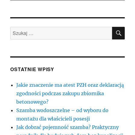
SZU
Szukaj:
OSTATNIE WPISY
Jakie znaczenie ma atest PZH oraz deklaracją
zgodności podczas zakupu zbiornika
betonowego?
Szamba wodoszczelne – od wyboru do
montażu dla właścicieli posesji
Jak dobrać pojemność szamba? Praktyczny