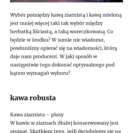
Wybór pomiędzy kawą ziarnistą i kawą mieloną
jest mniej więcej taki tak wybór między
herbatką liściastą, a taką woreczkowaną. Co
będzie w środku? W sumie nie wiadomo,
powinniśmy opierać się na wiadomości, którą
daje nam producent. W jaki sposób w
następstwie tego dokonać optymalnego pod
kątem wymagań wyboru?
kawa robusta
Kawa ziarnista – plusy
W kawie w ziarnach dłużej konserwowany jest
aromat. Skutkiem tego, jeśli decydujemy się na