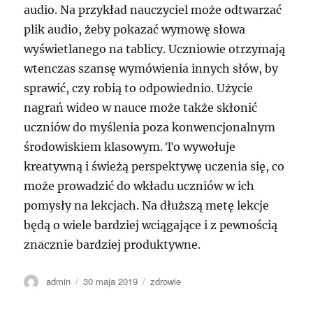
audio. Na przykład nauczyciel może odtwarzać
plik audio, żeby pokazać wymowę słowa
wyświetlanego na tablicy. Uczniowie otrzymają
wtenczas szansę wymówienia innych słów, by
sprawić, czy robią to odpowiednio. Użycie
nagrań wideo w nauce może także skłonić
uczniów do myślenia poza konwencjonalnym
środowiskiem klasowym. To wywołuje
kreatywną i świeżą perspektywę uczenia się, co
może prowadzić do wkładu uczniów w ich
pomysły na lekcjach. Na dłuższą metę lekcje
będą o wiele bardziej wciągające i z pewnością
znacznie bardziej produktywne.
Autor
Data
Kategorie
admin
30 maja 2019
zdrowie
publikacji