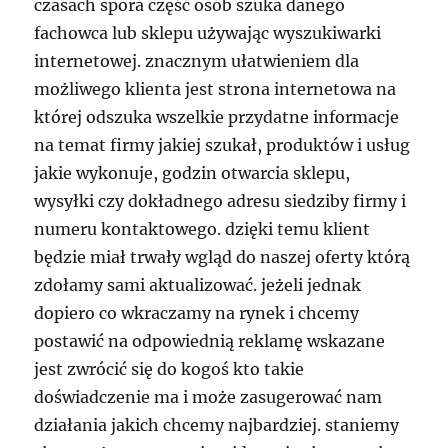
czasach spora część osób szuka danego
fachowca lub sklepu używając wyszukiwarki
internetowej. znacznym ułatwieniem dla
możliwego klienta jest strona internetowa na
której odszuka wszelkie przydatne informacje
na temat firmy jakiej szukał, produktów i usług
jakie wykonuje, godzin otwarcia sklepu,
wysyłki czy dokładnego adresu siedziby firmy i
numeru kontaktowego. dzięki temu klient
będzie miał trwały wgląd do naszej oferty którą
zdołamy sami aktualizować. jeżeli jednak
dopiero co wkraczamy na rynek i chcemy
postawić na odpowiednią reklamę wskazane
jest zwrócić się do kogoś kto takie
doświadczenie ma i może zasugerować nam
działania jakich chcemy najbardziej. staniemy