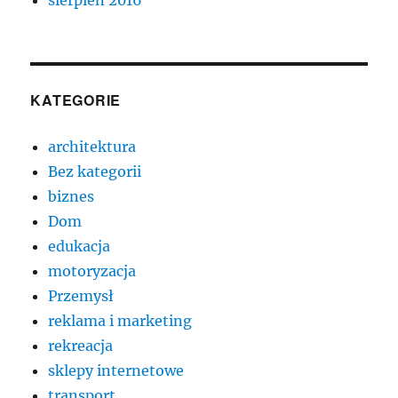
sierpień 2016
KATEGORIE
architektura
Bez kategorii
biznes
Dom
edukacja
motoryzacja
Przemysł
reklama i marketing
rekreacja
sklepy internetowe
transport