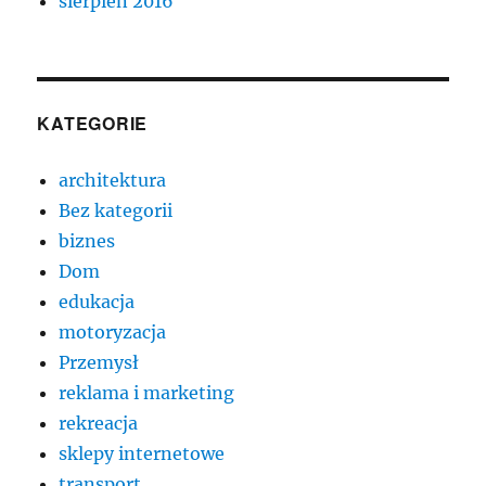
sierpień 2016
KATEGORIE
architektura
Bez kategorii
biznes
Dom
edukacja
motoryzacja
Przemysł
reklama i marketing
rekreacja
sklepy internetowe
transport