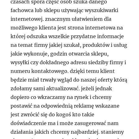
czasach spora część osób szuka danego
fachowca lub sklepu używając wyszukiwarki
internetowej. znacznym ułatwieniem dla
możliwego klienta jest strona internetowa na
której odszuka wszelkie przydatne informacje
na temat firmy jakiej szukał, produktów i usług
jakie wykonuje, godzin otwarcia sklepu,
wysyłki czy dokładnego adresu siedziby firmy i
numeru kontaktowego. dzięki temu klient
będzie miał trwały wgląd do naszej oferty którą
zdołamy sami aktualizować. jeżeli jednak
dopiero co wkraczamy na rynek i chcemy
postawić na odpowiednią reklamę wskazane
jest zwrócić się do kogoś kto takie
doświadczenie ma i może zasugerować nam
działania jakich chcemy najbardziej. staniemy