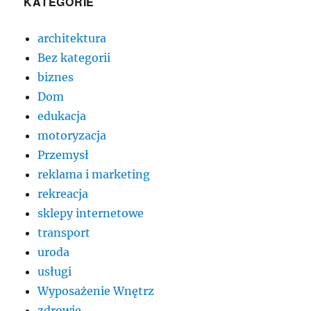
KATEGORIE
architektura
Bez kategorii
biznes
Dom
edukacja
motoryzacja
Przemysł
reklama i marketing
rekreacja
sklepy internetowe
transport
uroda
usługi
Wyposażenie Wnętrz
zdrowie