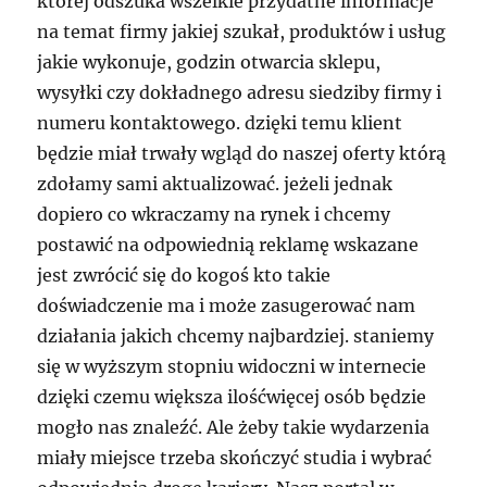
której odszuka wszelkie przydatne informacje
na temat firmy jakiej szukał, produktów i usług
jakie wykonuje, godzin otwarcia sklepu,
wysyłki czy dokładnego adresu siedziby firmy i
numeru kontaktowego. dzięki temu klient
będzie miał trwały wgląd do naszej oferty którą
zdołamy sami aktualizować. jeżeli jednak
dopiero co wkraczamy na rynek i chcemy
postawić na odpowiednią reklamę wskazane
jest zwrócić się do kogoś kto takie
doświadczenie ma i może zasugerować nam
działania jakich chcemy najbardziej. staniemy
się w wyższym stopniu widoczni w internecie
dzięki czemu większa ilośćwięcej osób będzie
mogło nas znaleźć. Ale żeby takie wydarzenia
miały miejsce trzeba skończyć studia i wybrać